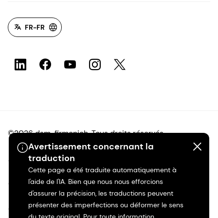
FR-FR
©2026 dsm-firmenich. Tous droits réservés.
Avertissement concernant la
traduction
Avis de confidentialité
Cette page a été traduite automatiquement à
l'aide de l'IA. Bien que nous nous efforcions
Conditions d'utilisation
d'assurer la précision, les traductions peuvent
présenter des imperfections ou déformer le sens
Conditions d'utilisation
du texte original. Pour toute information