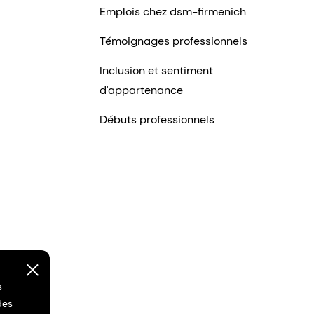
Emplois chez dsm-firmenich
Témoignages professionnels
Inclusion et sentiment
d'appartenance
Débuts professionnels
s
des