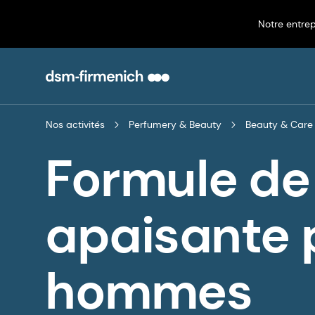
Notre entrep
Nos activités
Perfumery & Beauty
Beauty & Care
Formule de
apaisante 
hommes