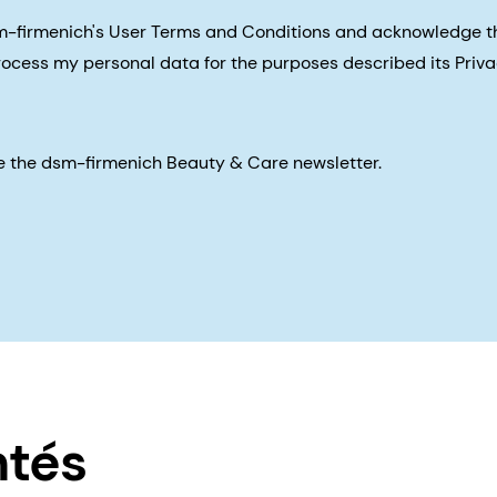
sm-firmenich's User Terms and Conditions and acknowledge 
process my personal data for the purposes described its Priva
eive the dsm-firmenich Beauty & Care newsletter.
ntés