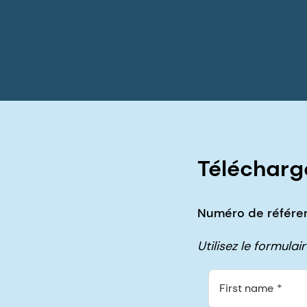
Télécharge
Numéro de référen
Utilisez le formula
First name