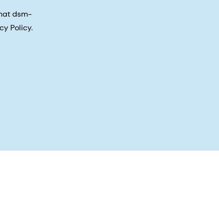
that dsm-
cy Policy.