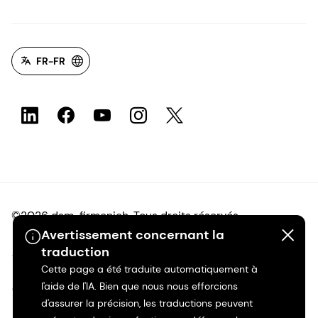
FR-FR
©2026 dsm-firmenich. Tous droits réservés.
Avertissement concernant la
traduction
Avis de confidentialité
Cette page a été traduite automatiquement à
l'aide de l'IA. Bien que nous nous efforcions
Conditions d'utilisation
d'assurer la précision, les traductions peuvent