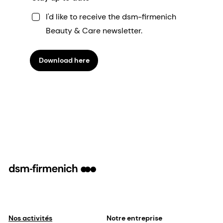
I'd like to receive the dsm-firmenich
Beauty & Care newsletter.
Download here
Nos activités
Notre entreprise