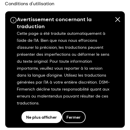
Conditions d'utilisation
Transparence en Californie
Avertissement concernant la
traduction
Cette page a été traduite automatiquement à
Déclaration d'accessibilité
l'aide de l'IA. Bien que nous nous efforcions
d'assurer la précision, les traductions peuvent
Informations juridiques
présenter des imperfections ou déformer le sens
du texte original. Pour toute information
Plan du site
importante, veuillez vous reporter à la version
dans la langue d'origine. Utilisez les traductions
générées par l'IA à votre entière discrétion. DSM-
Firmenich décline toute responsabilité quant aux
erreurs ou malentendus pouvant résulter de ces
traductions.
Ne plus afficher
Fermer