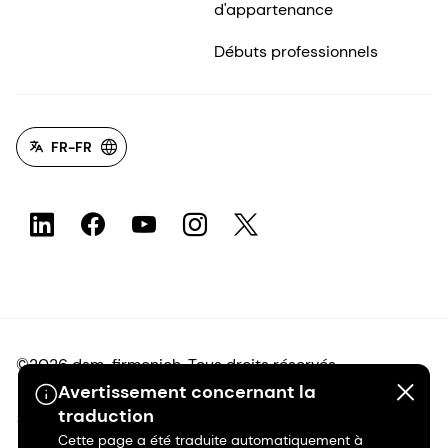
d'appartenance
Débuts professionnels
FR-FR
©2026 dsm-firmenich. Tous droits réservés.
Avertissement concernant la
traduction
Avis de confidentialité
Cette page a été traduite automatiquement à