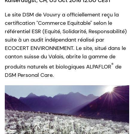
Kaiseraugst, CH, 05 Oct 2016 12:00 CEST
Le site DSM de Vouvry a officiellement reçu la
certification "Commerce Equitable" selon le
référentiel ESR (Equité, Solidarité, Responsabilité)
suite à un audit indépendant réalisé par
ECOCERT ENVIRONNEMENT. Le site, situé dans le
canton suisse du Valais, abrite la gamme de
®
produits naturels et biologiques ALPAFLOR
de
DSM Personal Care.