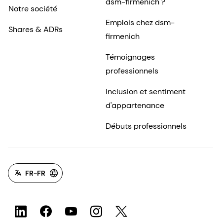
dsm-firmenich ?
Notre société
Emplois chez dsm-
Shares & ADRs
firmenich
Témoignages
professionnels
Inclusion et sentiment
d'appartenance
Débuts professionnels
FR-FR