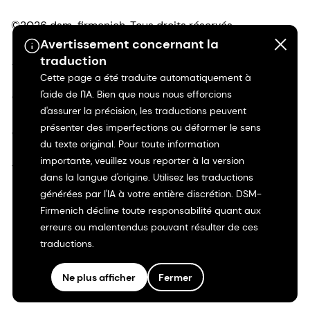
©2026 dsm-firmenich. Tous droits réservés.
Avertissement concernant la
traduction
Avis de confidentialité
Cette page a été traduite automatiquement à
l'aide de l'IA. Bien que nous nous efforcions
Conditions d'utilisation
d'assurer la précision, les traductions peuvent
présenter des imperfections ou déformer le sens
Conditions d'utilisation
du texte original. Pour toute information
importante, veuillez vous reporter à la version
Transparence en Californie
dans la langue d'origine. Utilisez les traductions
générées par l'IA à votre entière discrétion. DSM-
Déclaration d'accessibilité
Firmenich décline toute responsabilité quant aux
erreurs ou malentendus pouvant résulter de ces
Informations juridiques
traductions.
Plan du site
Ne plus afficher
Fermer