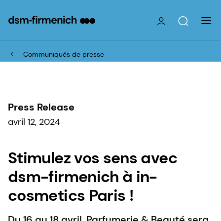
Communiqués de presse
Press Release
avril 12, 2024
Stimulez vos sens avec
dsm-firmenich à in-
cosmetics Paris !
Du 16 au 18 avril, Parfumerie & Beauté sera