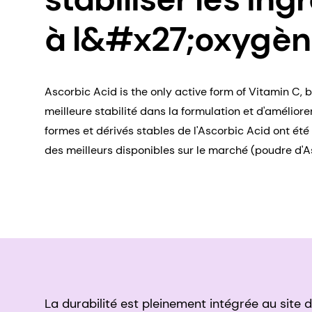
à l&#x27;oxygè
Ascorbic Acid is the only active form of Vitamin C, bu
meilleure stabilité dans la formulation et d'améliore
formes et dérivés stables de l'Ascorbic Acid ont ét
des meilleurs disponibles sur le marché (poudre d'As
La durabilité est pleinement intégrée au site 