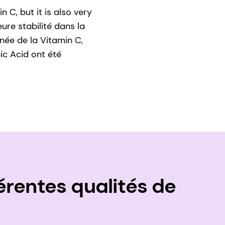
 C, but it is also very
eure stabilité dans la
née de la Vitamin C,
ic Acid ont été
érentes qualités de