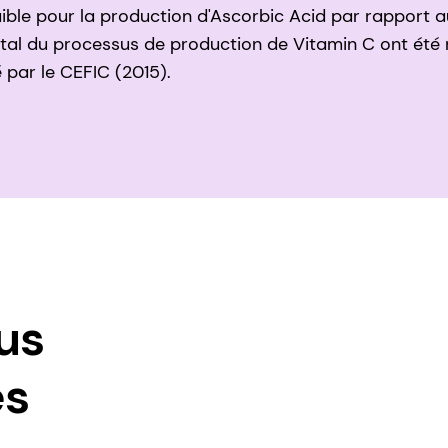
faible pour la production d'Ascorbic Acid par rapport a
ental du processus de production de Vitamin C ont été
par le CEFIC (2015).
us
es