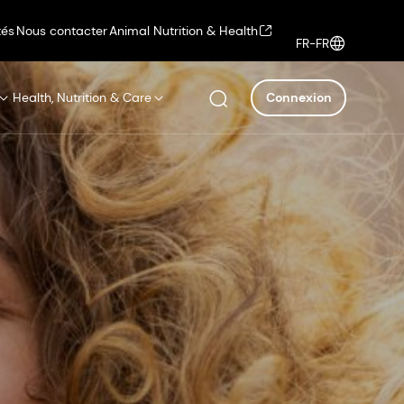
tés
Nous contacter
Animal Nutrition & Health
FR-FR
Health, Nutrition & Care
Connexion