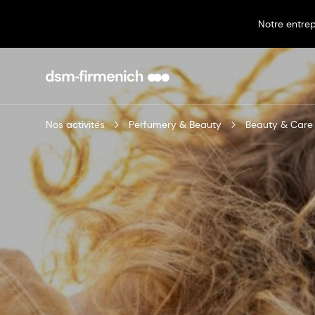
Notre entrep
Nos activités
Perfumery & Beauty
Beauty & Care