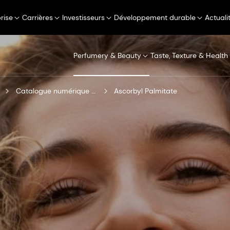
rise
Carrières
Investisseurs
Développement durable
Actuali
Perfumery & Beauty
Taste, Texture & Health
Catalogue numérique de produits
Ascorbyl Palmitate