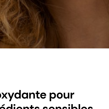
oxydante pour
rédients sensibles