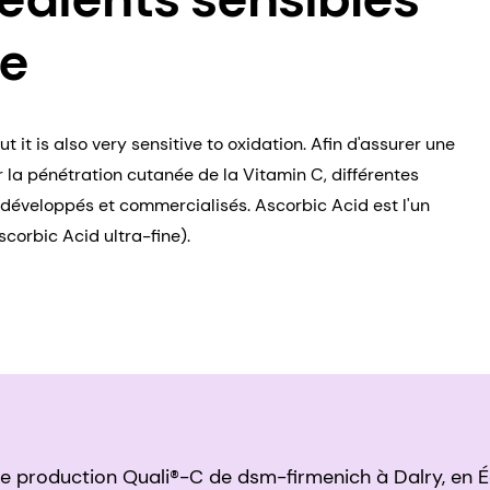
ne
t it is also very sensitive to oxidation. Afin d'assurer une
r la pénétration cutanée de la Vitamin C, différentes
é développés et commercialisés. Ascorbic Acid est l'un
corbic Acid ultra-fine).
de production Quali®-C de dsm-firmenich à Dalry, en É