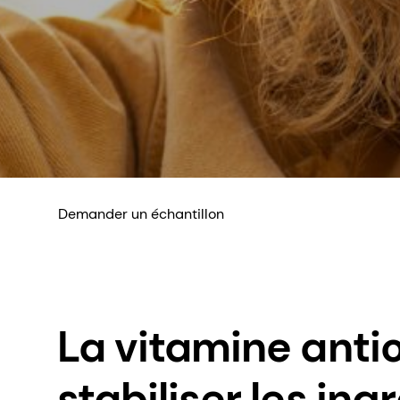
Demander un échantillon
La vitamine anti
stabiliser les ing