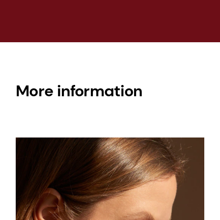
the skin.
More information