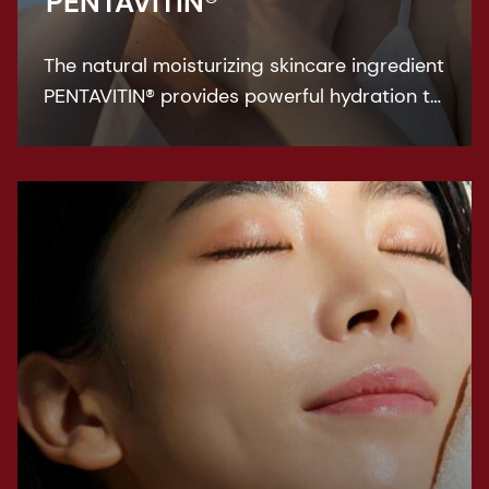
PENTAVITIN®
The natural moisturizing skincare ingredient
PENTAVITIN® provides powerful hydration to
all facial areas, visualized by new facial skin
hydration color mapping technology.