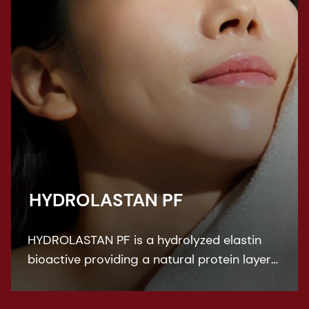
HYDROLASTAN PF
HYDROLASTAN PF is a hydrolyzed elastin
bioactive providing a natural protein layer
of protection against environmental
factors, leading to improved elasticity of