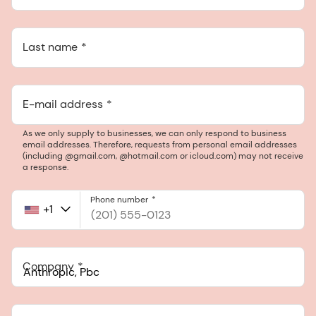
Last name
E-mail address
As we only supply to businesses, we can only respond to business
email addresses. Therefore, requests from personal email addresses
(including @gmail.com, @hotmail.com or icloud.com) may not receive
a response.
Phone number
+1
United
States
+1
Company
Anthropic, PBC