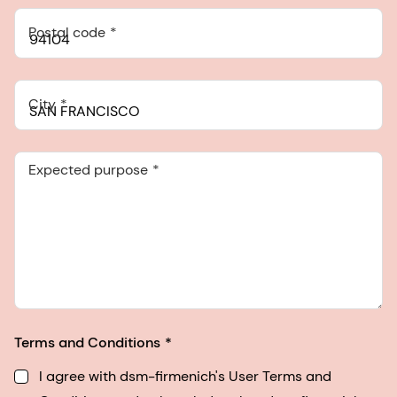
Postal code
City
Expected purpose
Terms and Conditions
I agree with dsm-firmenich's User Terms and