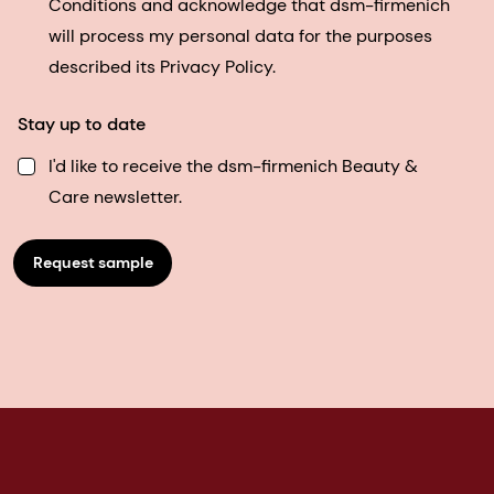
Conditions and acknowledge that dsm-firmenich
will process my personal data for the purposes
described its Privacy Policy.
Stay up to date
I'd like to receive the dsm-firmenich Beauty &
Care newsletter.
Request sample