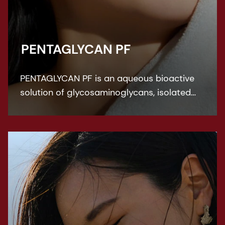
PENTAGLYCAN PF
PENTAGLYCAN PF is an aqueous bioactive
solution of glycosaminoglycans, isolated
from cartilaginous fish, and hyaluronic acid.
PENTAGLYCAN PF is a marine
polysaccharide which imparts lubricity to
the skin surface, leading to smooth skin.