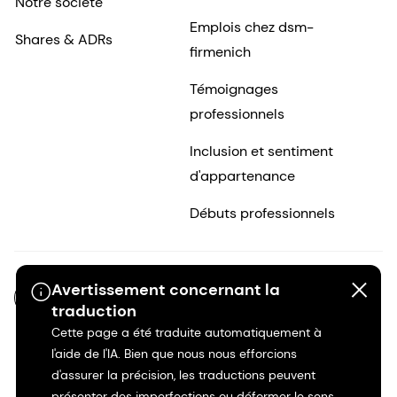
Notre société
Emplois chez dsm-
Shares & ADRs
firmenich
Témoignages
professionnels
Inclusion et sentiment
d'appartenance
Débuts professionnels
Avertissement concernant la
FR-FR
traduction
Cette page a été traduite automatiquement à
l'aide de l'IA. Bien que nous nous efforcions
d'assurer la précision, les traductions peuvent
présenter des imperfections ou déformer le sens