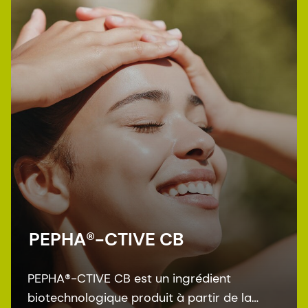
courantes.
PEPHA®-CTIVE CB
PEPHA®-CTIVE CB est un ingrédient
biotechnologique produit à partir de la