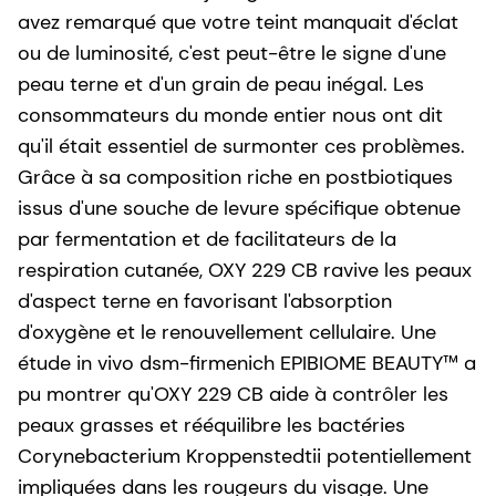
avez remarqué que votre teint manquait d'éclat
ou de luminosité, c'est peut-être le signe d'une
peau terne et d'un grain de peau inégal. Les
consommateurs du monde entier nous ont dit
qu'il était essentiel de surmonter ces problèmes.
Grâce à sa composition riche en postbiotiques
issus d'une souche de levure spécifique obtenue
par fermentation et de facilitateurs de la
respiration cutanée, OXY 229 CB ravive les peaux
d'aspect terne en favorisant l'absorption
d'oxygène et le renouvellement cellulaire. Une
étude in vivo dsm-firmenich EPIBIOME BEAUTY™ a
pu montrer qu'OXY 229 CB aide à contrôler les
peaux grasses et rééquilibre les bactéries
Corynebacterium Kroppenstedtii potentiellement
impliquées dans les rougeurs du visage. Une