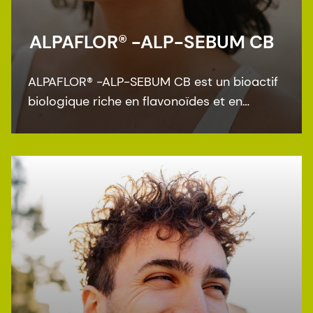
ALPAFLOR® -ALP-SEBUM CB
ALPAFLOR® -ALP-SEBUM CB est un bioactif
biologique riche en flavonoïdes et en
œnothéine B, des composés clés qui
présentent des propriétés régulatrices du
sébum et anti-inflammatoires. Il est certifié
biologique COSMOS et NATRUE et certifié
commerce équitable Fair for Life.