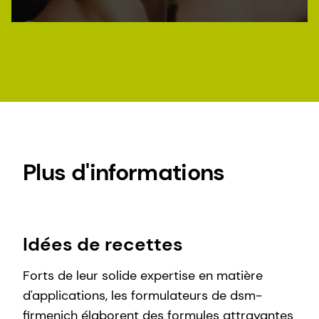
microalgue Dunaliella salina. Grâce à sa
composition riche en acides aminés,
minéraux et hydrates de carbone, PEPHA®-
CTIVE CB protège et stimule les
mitochondries en augmentant les niveaux
d'ATP.
Plus d'informations
Idées de recettes
Forts de leur solide expertise en matière
d'applications, les formulateurs de dsm-
firmenich élaborent des formules attrayantes