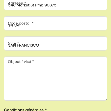
Adresse
Code postal
Ville
Objectif visé
Conditions générales