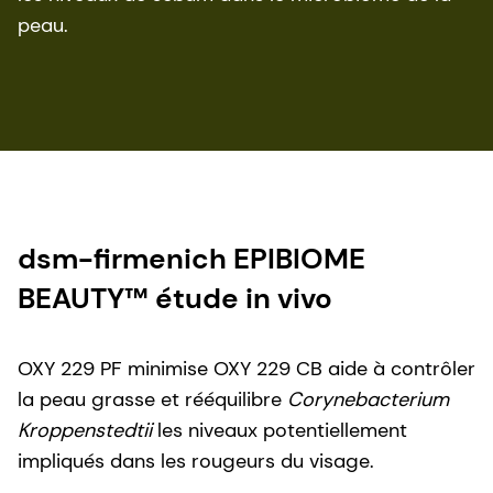
peau.
dsm-firmenich EPIBIOME
BEAUTY™ étude in vivo
OXY 229 PF minimise OXY 229 CB aide à contrôler
la peau grasse et rééquilibre
Corynebacterium
Kroppenstedtii
les niveaux potentiellement
impliqués dans les rougeurs du visage.