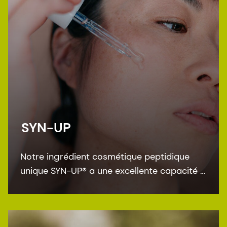
SYN-UP
Notre ingrédient cosmétique peptidique
unique SYN-UP® a une excellente capacité à
lutter contre les affections cutanées sèches
et les rougeurs de la peau, grâce à son
interaction avec deux bactéries cutanées