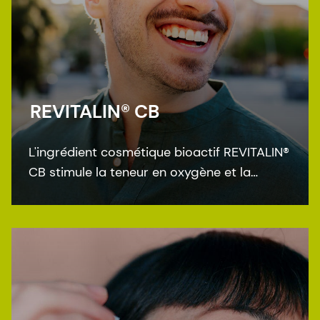
REVITALIN® CB
L'ingrédient cosmétique bioactif REVITALIN®
CB stimule la teneur en oxygène et la
consommation d'oxygène de la peau pour
aider à obtenir une peau énergisée et
revitalisée qui est belle et agréable à
regarder.