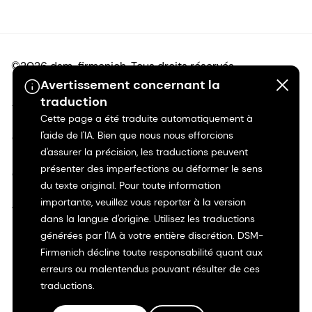
©2026 dsm-firmenich. Tous droits réservés.
Avertissement concernant la
traduction
Avis de confidentialité
Cette page a été traduite automatiquement à
l'aide de l'IA. Bien que nous nous efforcions
Conditions d'utilisation
d'assurer la précision, les traductions peuvent
présenter des imperfections ou déformer le sens
Conditions d'utilisation
du texte original. Pour toute information
importante, veuillez vous reporter à la version
Transparence en Californie
dans la langue d'origine. Utilisez les traductions
générées par l'IA à votre entière discrétion. DSM-
Déclaration d'accessibilité
Firmenich décline toute responsabilité quant aux
erreurs ou malentendus pouvant résulter de ces
Informations juridiques
traductions.