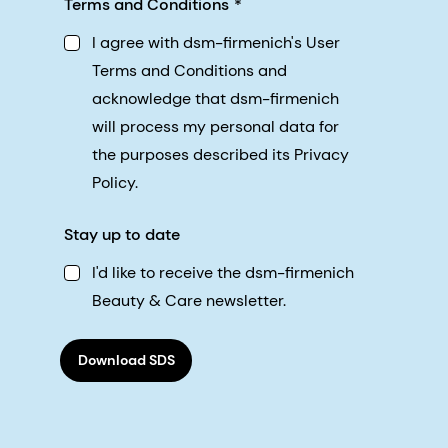
Terms and Conditions
I agree with dsm-firmenich's User
Terms and Conditions and
acknowledge that dsm-firmenich
will process my personal data for
the purposes described its Privacy
Policy.
Stay up to date
I'd like to receive the dsm-firmenich
Beauty & Care newsletter.
Download SDS