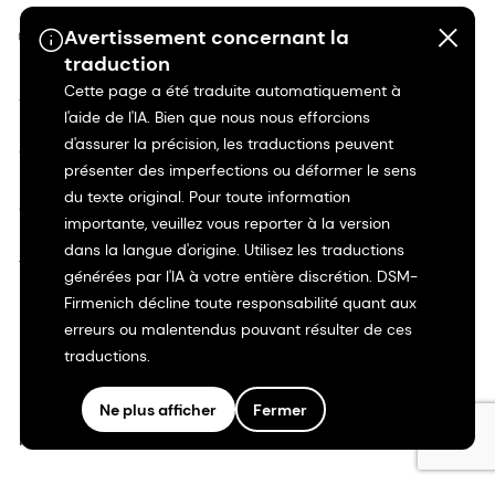
Avertissement concernant la
©2026 dsm-firmenich. Tous droits réservés.
traduction
Cette page a été traduite automatiquement à
Avis de confidentialité
l'aide de l'IA. Bien que nous nous efforcions
d'assurer la précision, les traductions peuvent
Conditions d'utilisation
présenter des imperfections ou déformer le sens
du texte original. Pour toute information
Conditions d'utilisation
importante, veuillez vous reporter à la version
dans la langue d'origine. Utilisez les traductions
Transparence en Californie
générées par l'IA à votre entière discrétion. DSM-
Firmenich décline toute responsabilité quant aux
Déclaration d'accessibilité
erreurs ou malentendus pouvant résulter de ces
traductions.
Informations juridiques
Ne plus afficher
Fermer
Plan du site