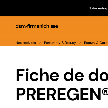
Notre entrep
Nos activités
Perfumery & Beauty
Beauty & Care
Fiche de d
PREREGEN®