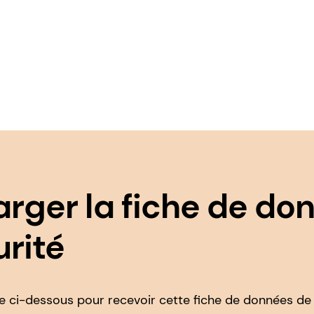
arger la fiche de do
urité
ire ci-dessous pour recevoir cette fiche de données de