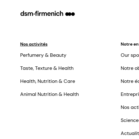
Nos activités
Notre en
Perfumery & Beauty
Our spo
Taste, Texture & Health
Notre ob
Health, Nutrition & Care
Notre é
Animal Nutrition & Health
Entrepr
Nos act
Science
Actuali