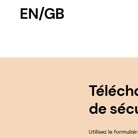
EN/GB
Téléch
de séc
Utilisez le formula