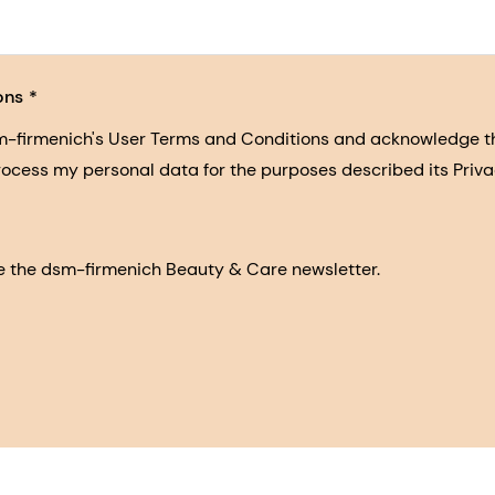
ons
sm-firmenich's User Terms and Conditions and acknowledge 
process my personal data for the purposes described its Priva
eive the dsm-firmenich Beauty & Care newsletter.