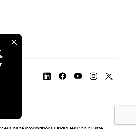
s
des
on
cessibilité
Informations juridiques
Plan du site