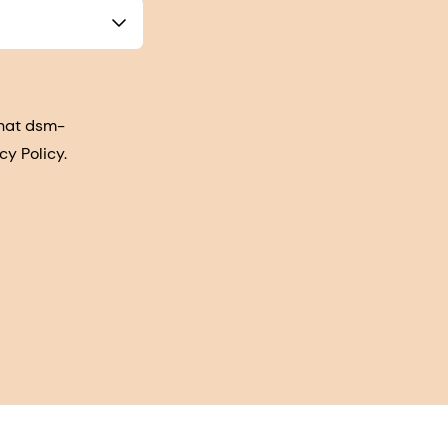
that dsm-
cy Policy.