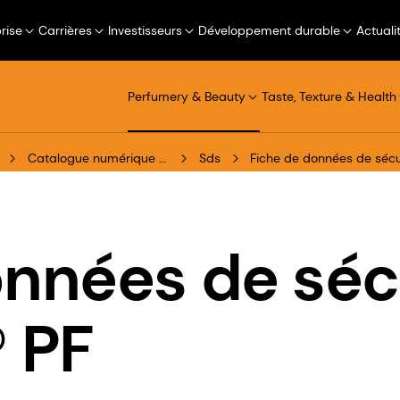
rise
Carrières
Investisseurs
Développement durable
Actuali
Perfumery & Beauty
Taste, Texture & Health
Catalogue numérique de produits
Sds
Fiche de données de séc
onnées de séc
 PF