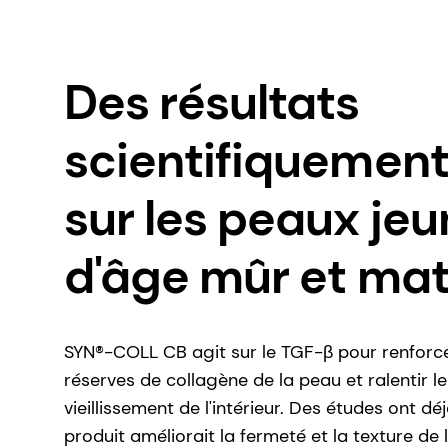
Des résultats
scientifiquement
sur les peaux jeu
d'âge mûr et ma
SYN®-COLL CB agit sur le TGF-β pour renforce
réserves de collagène de la peau et ralentir l
vieillissement de l'intérieur. Des études ont 
produit améliorait la fermeté et la texture de