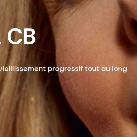
 CB
ieillissement progressif tout au long