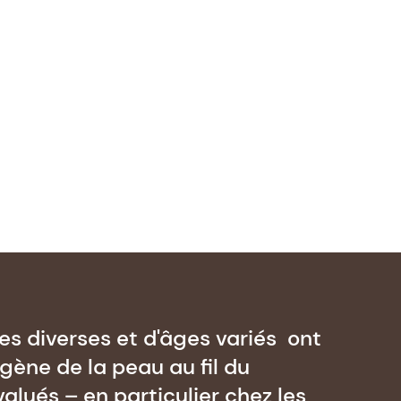
es diverses et d'âges variés ont
gène de la peau au fil du
lués – en particulier chez les