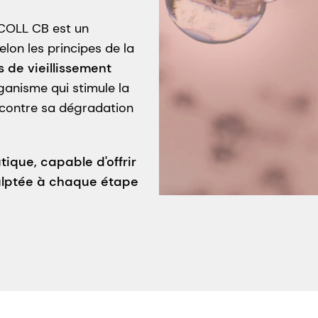
COLL CB est un
elon les principes de la
s de vieillissement
ganisme qui stimule la
contre sa dégradation
que, capable d'offrir
culptée à chaque étape