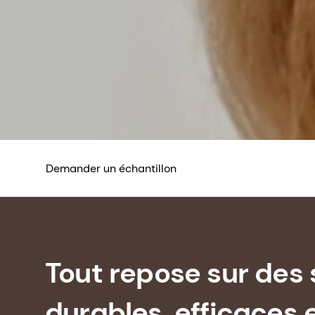
Demander un échantillon
Tout repose sur des 
durables, efficaces 