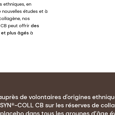
s ethniques, en
 nouvelles études et à
collagène, nos
B peut offrir
des
 et plus âgés
à
uprès de volontaires d'origines ethniqu
 SYN®-COLL CB sur les réserves de colla
placebo dans tous les groupes d’âge éva