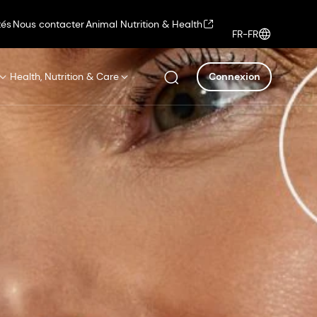
tés
Nous contacter
Animal Nutrition & Health
FR-FR
Health, Nutrition & Care
Connexion