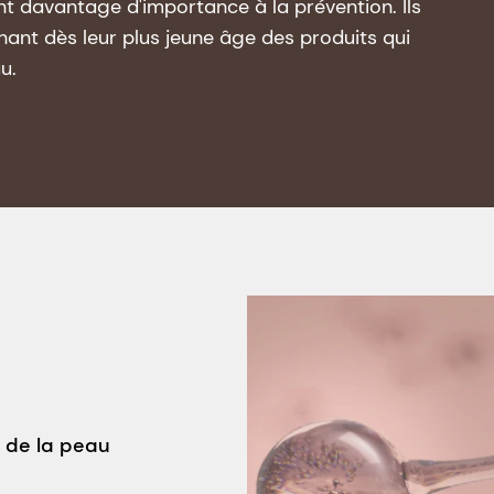
 davantage d'importance à la prévention. Ils
ant dès leur plus jeune âge des produits qui
u.
 de la peau