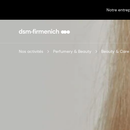
Notre entrep
Nos activités
Perfumery & Beauty
Beauty & Care