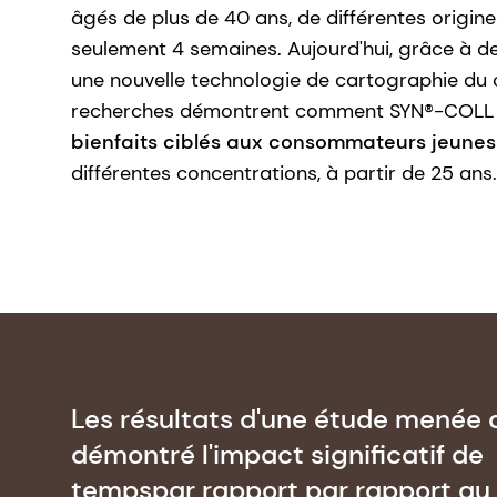
âgés de plus de 40 ans, de différentes origine
seulement 4 semaines. Aujourd'hui, grâce à de
une nouvelle technologie de cartographie du 
recherches démontrent comment SYN®-COLL C
bienfaits ciblés aux consommateurs jeunes
différentes concentrations, à partir de 25 ans.
Les résultats d'une étude menée a
démontré l'impact significatif de
temps
par rapport par rapport au 