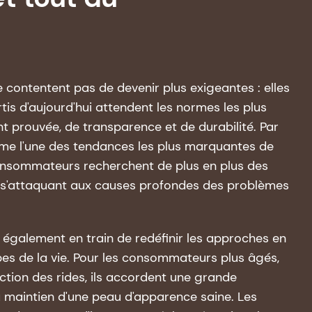
 contentent pas de devenir plus exigeantes : elles
s d'aujourd'hui attendent les normes les plus
nt prouvée, de transparence et de durabilité. Par
mme l'une des tendances les plus marquantes de
consommateurs recherchent de plus en plus des
en s'attaquant aux causes profondes des problèmes
t également en train de redéfinir les approches en
pes de la vie. Pour les consommateurs plus âgés,
duction des rides, ils accordent une grande
u maintien d'une peau d'apparence saine. Les