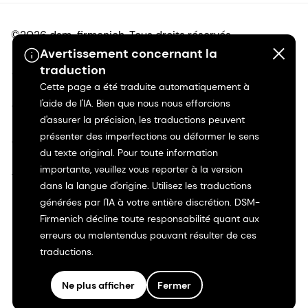
©2026 dsm-firmenich. Tous droits réservés.
Avertissement concernant la
traduction
Avis de confidentialité
Cette page a été traduite automatiquement à
l'aide de l'IA. Bien que nous nous efforcions
Conditions d'utilisation
d'assurer la précision, les traductions peuvent
présenter des imperfections ou déformer le sens
Conditions d'utilisation
du texte original. Pour toute information
importante, veuillez vous reporter à la version
Transparence en Californie
dans la langue d'origine. Utilisez les traductions
générées par l'IA à votre entière discrétion. DSM-
Déclaration d'accessibilité
Firmenich décline toute responsabilité quant aux
erreurs ou malentendus pouvant résulter de ces
Informations juridiques
traductions.
Plan du site
Ne plus afficher
Fermer