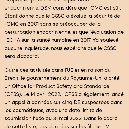
endocrinienne, DSM considère que l'OMC est sûr.
Étant donné que le CSSC a évalué la sécurité de
l'OMC en 2001 sans se préoccuper de la
perturbation endocrinienne, et que l'évaluation de
l'ECHA sur la santé humaine en 2017 n'a soulevé
aucune inquiétude, nous espérons que le CSSC
sera d'accord.
Outre ces activités dans l'UE et en raison du
Brexit, le gouvernement du Royaume-Uni a créé
un Office for Product Safety and Standards
(OPSS). Le 14 avril 2022, l'OPSS a également lancé
un appel à données sur cinq DE suspectées dans
les cosmétiques, avec une date limite de
soumission fixée au 31 mai 2022. Dans le cadre
de cette liste, des données sur les filtres UV