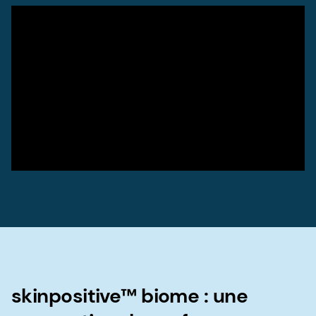
skinpositive™ biome : une