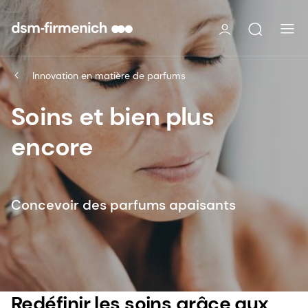
Innovation en matière de parfums
Soins et bien plus
encore
Concevoir des parfums apaisants
Redéfinir les soins grâce aux