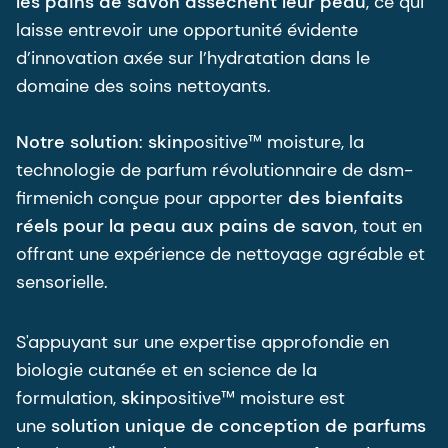
les pains de savon assèchent leur peau
, ce qui
laisse entrevoir une opportunité évidente
d’innovation axée sur l’hydratation dans le
domaine des soins nettoyants.
Notre solution
:
skin
positive™ moisture, la
technologie de parfum révolutionnaire de dsm-
firmenich conçue pour apporter
des bienfaits
réels pour la peau aux pains de savon
, tout en
offrant une expérience de nettoyage agréable et
sensorielle.
S'appuyant sur une expertise approfondie en
biologie cutanée et en science de la
formulation,
skin
positive™ moisture est
une
solution unique de conception de parfums