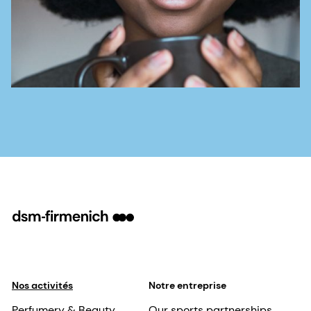
Nos activités
Notre entreprise
Perfumery & Beauty
Our sports partnerships