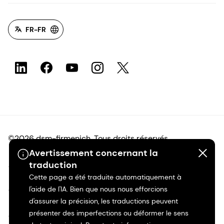
FR-FR
©2026 dsm-firmenich. Tous droits réservés.
Avertissement concernant la
Avis de confidentialité
traduction
Cette page a été traduite automatiquement à
l'aide de l'IA. Bien que nous nous efforcions
Conditions d'utilisation
d'assurer la précision, les traductions peuvent
présenter des imperfections ou déformer le sens
Conditions d'utilisation