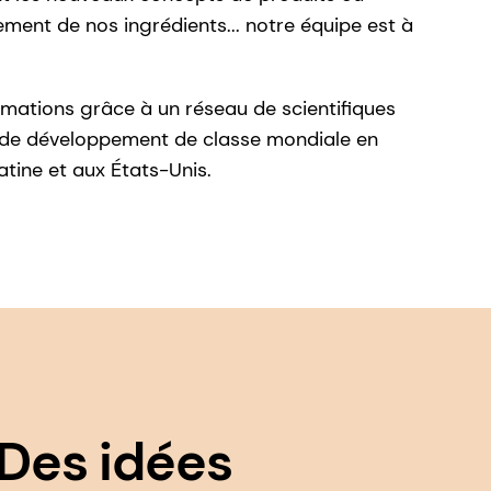
ement de nos ingrédients... notre équipe est à
rmations grâce à un réseau de scientifiques
et de développement de classe mondiale en
atine et aux États-Unis.
Des idées