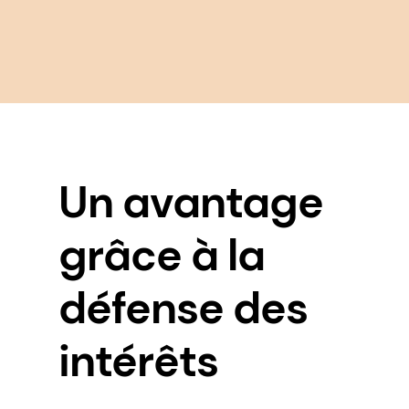
Un avantage
grâce à la
défense des
intérêts