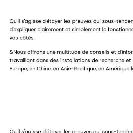
Qu'il s'agisse d'étayer les preuves qui sous-tend
d'expliquer clairement et simplement le fonctionn
vos côtés.
&Nous offrons une multitude de conseils et d'info
travaillant dans des installations de recherche 
Europe, en Chine, en Asie-Pacifique, en Amérique l
Qu'il s'agisse d'étayer les preuves qui sous-tend