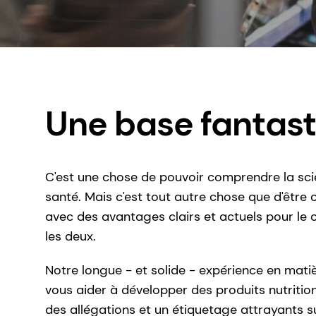
Une base fantas
C'est une chose de pouvoir comprendre la scie
santé. Mais c'est tout autre chose que d'être 
avec des avantages clairs et actuels pour le
les deux.
Notre longue - et solide - expérience en mati
vous aider à développer des produits nutrition
des allégations et un étiquetage attrayants su