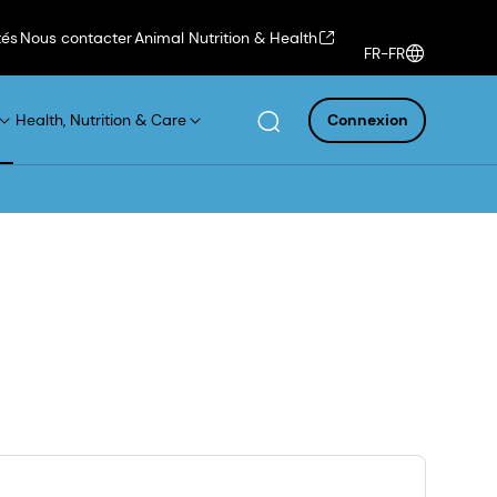
tés
Nous contacter
Animal Nutrition & Health
FR-FR
Health, Nutrition & Care
Connexion