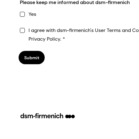
Please keep me informed about dsm-firmenich
Yes
I agree with dsm-firmenich's User Terms and Co
Privacy Policy.
Submit