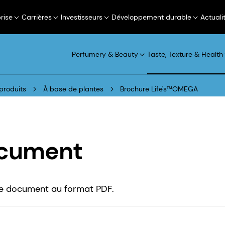
rise
Carrières
Investisseurs
Développement durable
Actuali
Perfumery & Beauty
Taste, Texture & Health
produits
À base de plantes
Brochure Life's™OMEGA
ocument
 ce document au format PDF.