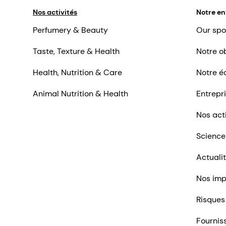
Nos activités
Notre en
Perfumery & Beauty
Our spo
Taste, Texture & Health
Notre ob
Health, Nutrition & Care
Notre é
Animal Nutrition & Health
Entrepr
Nos act
Science
Actuali
Nos imp
Risques
Fournis