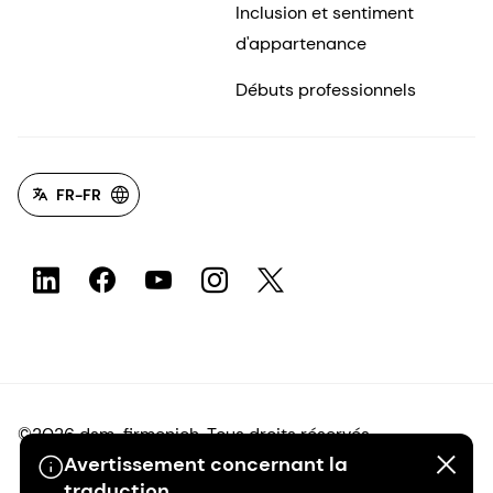
Inclusion et sentiment
d'appartenance
Débuts professionnels
FR-FR
©2026 dsm-firmenich. Tous droits réservés.
Avertissement concernant la
traduction
Avis de confidentialité