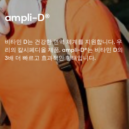
ampli-D®
비타민 D는 건강한 면역 체계를 지원합니다. 우
리의 칼시페디올 제품, ampli-D®는 비타민 D의
3배 더 빠르고 효과적인 형태입니다.