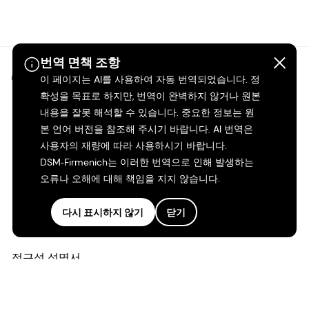
번역 면책 조항
©2026 dsm-firmenich. 모든 권리 보유.
이 페이지는 AI를 사용하여 자동 번역되었습니다. 정
확성을 목표로 하지만, 번역이 완벽하지 않거나 원본
내용을 잘못 해석할 수 있습니다. 중요한 정보는 원
개인정보 보호 고지
본 언어 버전을 참조해 주시기 바랍니다. AI 번역은
사용자의 재량에 따라 사용하시기 바랍니다.
이용 약관
DSM‑Firmenich는 이러한 번역으로 인해 발생하는
오류나 오해에 대해 책임을 지지 않습니다.
약관
다시 표시하지 않기
닫기
캘리포니아 투명성
접근성 성명서
법적 정보