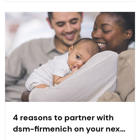
4 reasons to partner with
dsm-firmenich on your next
early life nutrition innovation