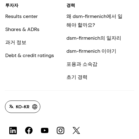
투자자
경력
Results center
왜 dsm-firmenich에서 일
해야 할까요?
Shares & ADRs
dsm-firmenich의 일자리
과거 정보
dsm-firmenich 이야기
Debt & credit ratings
포용과 소속감
초기 경력
KO-KR