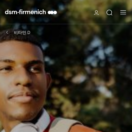
비타민 D