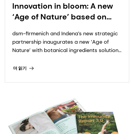
Innovation in bloom: A new
‘Age of Nature’ based on
botanical ingredients
dsm-firmenich and Indena’s new strategic
arrives
partnership inaugurates a new ‘Age of
Nature’ with botanical ingredients solutions
that meet human health needs.
더 읽기