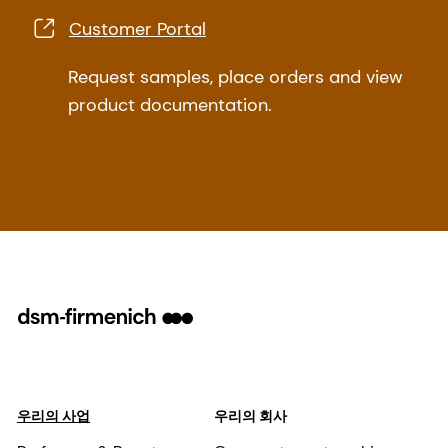
Customer Portal
Request samples, place orders and view
product documentation.
우리의 사업
우리의 회사