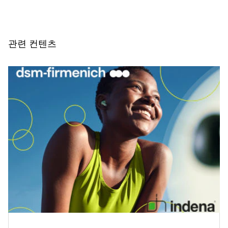
량-반응 효과: 노인 대상의 무작위 대조 시험. Clin
Nutr 2018, 37, 808-814.
4. Hilger 외. 전 세계 인구에서 비타민 D 상태에 대한
관련 컨텐츠
체계적인 검토. Br J Nutr 2014, 111, 23-45.
5. Calder 외. 잘 기능하는 면역 시스템을 위한 최적
의 영양 상태는 바이러스 감염으로부터 보호하는 중
요한 요소입니다. Nutrients 2020, 2, 1181.
6. Gombart 외. 감염 위험을 줄이기 위해 조화롭게
작동하는 미량 영양소와 면역 시스템에 대한 검토.
Nutrients, 2020, 12.