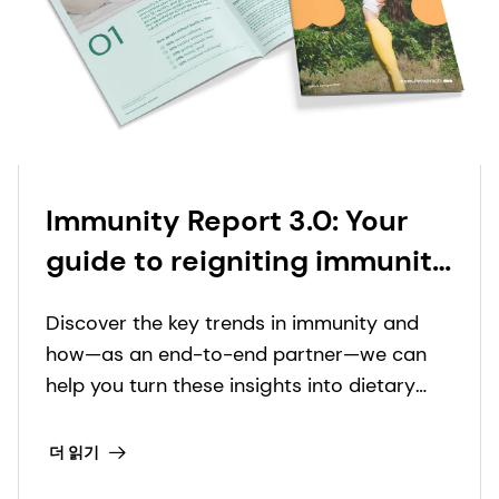
Immunity Report 3.0: Your
guide to reigniting immunity
in a post-pandemic world
Discover the key trends in immunity and
how—as an end-to-end partner—we can
help you turn these insights into dietary
supplement innovation.
더 읽기