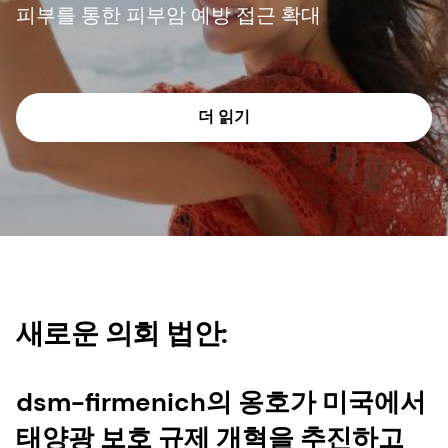
피부를 통한 피부암 예방 접근 확대
더 읽기
새로운 의회 법안:
dsm-firmenich의 옹호가 미국에서
태양광 보호 규제 개혁을 추진하고