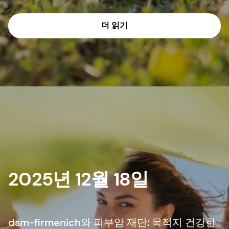
더 읽기
2025년 12월 18일
dsm-firmenich와 피부암 재단: 목적지 건강한