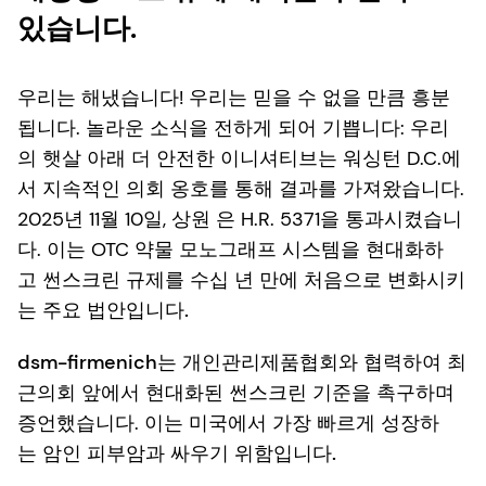
있습니다.
우리는 해냈습니다! 우리는 믿을 수 없을 만큼 흥분
됩니다. 놀라운 소식을 전하게 되어 기쁩니다: 우리
의
햇살 아래 더 안전한
이니셔티브는 워싱턴 D.C.에
서 지속적인 의회 옹호를 통해 결과를 가져왔습니다.
2025년 11월 10일,
상원
은 H.R. 5371을 통과시켰습니
다. 이는 OTC 약물 모노그래프 시스템을 현대화하
고
썬스크린 규제를 수십 년 만에 처음으로 변화시키
는 주요 법안입니다.
dsm-firmenich
는
개인관리제품협회와 협력하여 최
근
의회 앞에서 현대화된 썬스크린 기준을 촉구하며
증언했습니다. 이는 미국에서 가장 빠르게 성장하
는
암인 피부암과 싸우기 위함입니다.