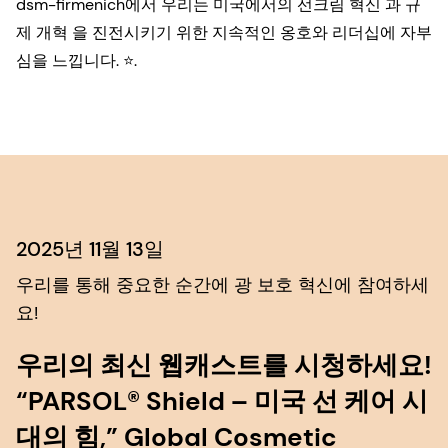
dsm-firmenich에서 우리는 미국에서의
선크림 혁신
과
규
제 개혁
을 진전시키기 위한 지속적인 옹호와 리더십에 자부
심을 느낍니다. ⭐.
2025년 11월 13일
우리를 통해
중요한
순간에
광 보호
혁신
에 참여하세
요!
우리의 최신 웹캐스트를 시청하세요!
“PARSOL® Shield – 미국 선 케어 시
대의 힘,” Global Cosmetic