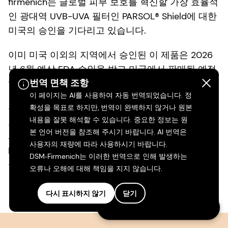
firmenich는 글로벌 피부 보호를 혁신할 가장 효율적
인 광대역 UVB-UVA 필터인 PARSOL® Shield에 대한
미국의 승인을 기다리고 있습니다.
이미 미국 이외의 지역에서 승인된 이 제품은 2026
년 6월 예상 FDA 승인을 받고 미국에서 판매될 예정
번역 면책 조항
입니다.
이 페이지는 AI를 사용하여 자동 번역되었습니다. 정
우리의 차세대 UV 필터는 낮은 농도에서도 광범위하
확성을 목표로 하지만, 번역이 완벽하지 않거나 원본
내용을 잘못 해석할 수 있습니다. 중요한 정보는 원
고 광안정적인 보호를 제공합니다. 우수한 피부 감촉
본 언어 버전을 참조해 주시기 바랍니다. AI 번역은
과 미생물군 친화성, 강력한 친환경 프로필을 갖춘
사용자의 재량에 따라 사용하시기 바랍니다.
PARSOL® Shield는 FDA 승인 후 품질에 대한 새로운
DSM‑Firmenich는 이러한 번역으로 인해 발생하는
글로벌 기준을 설정할 준비가 되어 있습니다.
오류나 오해에 대해 책임을 지지 않습니다.
다시 표시하지 않기
닫기
Connect with our experts