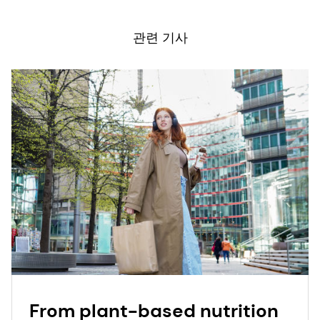
2021
Mintel 2022
관련 기사
From plant-based nutrition