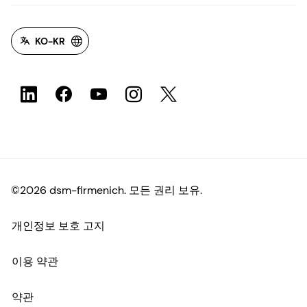
KO-KR
©2026 dsm-firmenich. 모든 권리 보유.
개인정보 보호 고지
이용 약관
약관