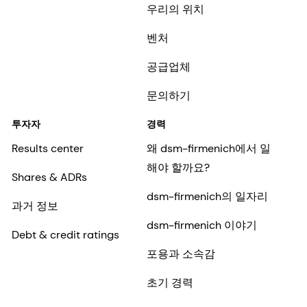
우리의 위치
벤처
공급업체
문의하기
투자자
경력
Results center
왜 dsm-firmenich에서 일
해야 할까요?
Shares & ADRs
dsm-firmenich의 일자리
과거 정보
dsm-firmenich 이야기
Debt & credit ratings
포용과 소속감
초기 경력