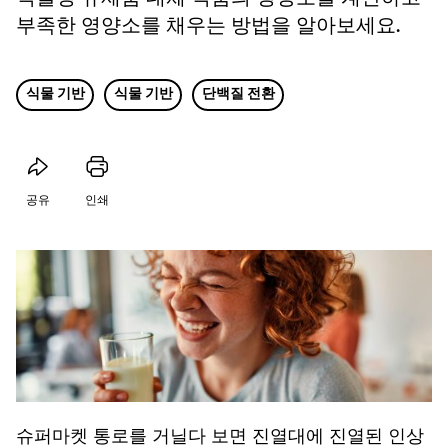
부족한 영양소를 채우는 방법을 알아보세요.
식물 기반
식물 기반
단백질 전환
공유
인쇄
슈퍼마켓 통로를 거닐다 보면 진열대에 진열된 인상