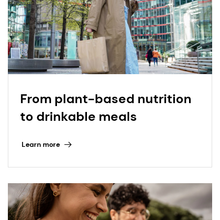
From plant-based nutrition
to drinkable meals
Learn more