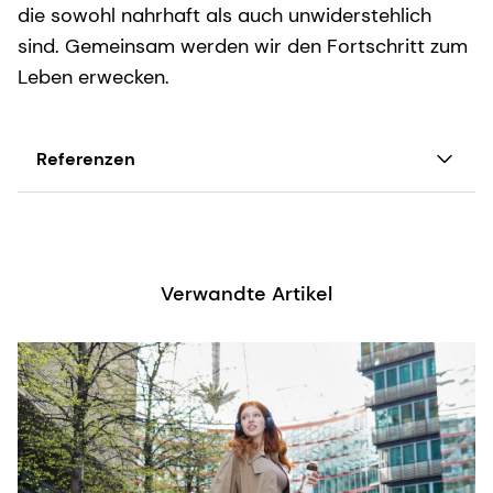
die sowohl nahrhaft als auch unwiderstehlich
sind. Gemeinsam werden wir den Fortschritt zum
Leben erwecken.
Referenzen
FMCG-Gurus-Identifizierung der wichtigsten Trends
auf dem US-amerikanischen/europäischen Markt für
pflanzliche Molkereiprodukte bis 2021
Verwandte Artikel
Mintel 2022