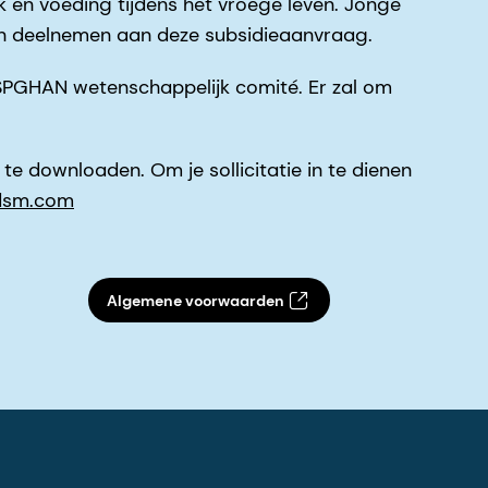
k en voeding tijdens het vroege leven. Jonge
nen deelnemen aan deze subsidieaanvraag.
SPGHAN wetenschappelijk comité. Er zal om
 downloaden. Om je sollicitatie in te dienen
dsm.com
Algemene voorwaarden