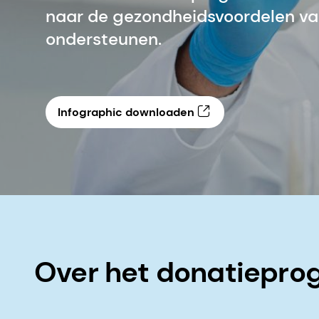
naar de gezondheidsvoordelen v
ondersteunen.
Infographic downloaden
Over het donatiepr