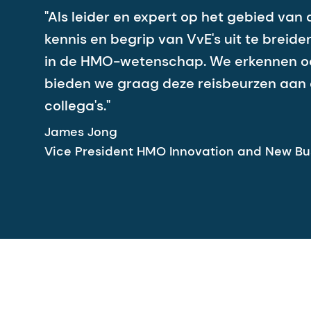
"Als leider en expert op het gebied va
kennis en begrip van VvE's uit te brei
in de HMO-wetenschap. We erkennen ook
bieden we graag deze reisbeurzen aan 
collega's."
James Jong
Vice President HMO Innovation and New Bu