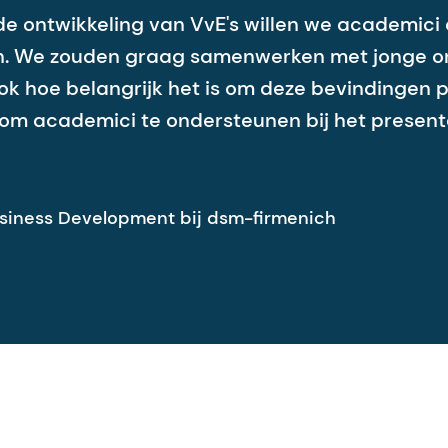
n de ontwikkeling van VvE's willen we academ
den. We zouden graag samenwerken met jonge on
 hoe belangrijk het is om deze bevindingen p
om academici te ondersteunen bij het presen
siness Development bij dsm-firmenich