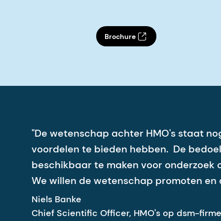
Brochure
"De wetenschap achter HMO's staat nog
voordelen te bieden hebben. De bedoe
beschikbaar te maken voor onderzoek o
We willen de wetenschap promoten en o
Niels Banke
Chief Scientific Officer, HMO's op dsm-firm