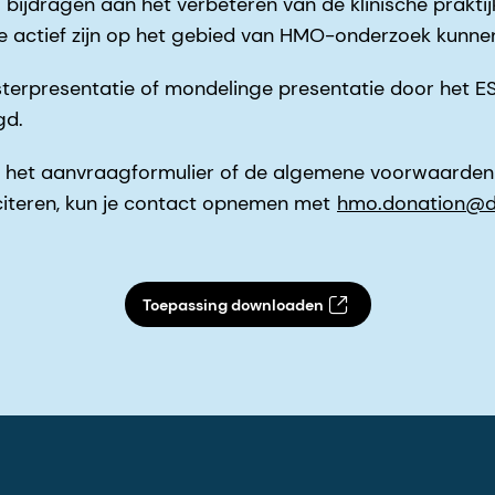
 bijdragen aan het verbeteren van de klinische praktij
die actief zijn op het gebied van HMO-onderzoek kun
terpresentatie of mondelinge presentatie door het E
gd.
 het aanvraagformulier of de algemene voorwaarden te
iciteren, kun je contact opnemen met
hmo.donation@
Toepassing downloaden