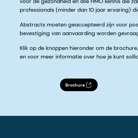
voor de gezondheid en alle HMO kennis die zal
professionals (minder dan 10 jaar ervaring) 
Abstracts moeten geaccepteerd zijn voor pos
bevestiging van aanvaarding worden gevraa
Klik op de knoppen hieronder om de brochure,
en voor meer informatie over hoe je kunt soll
Brochure