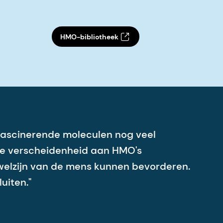
HMO-bibliotheek
fascinerende moleculen nog veel
te verscheidenheid aan HMO's
welzijn van de mens kunnen bevorderen.
uiten."