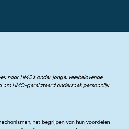
zoek naar HMO's onder jonge, veelbelovende
eld om HMO-gerelateerd onderzoek persoonlijk
mechanismen, het begrijpen van hun voordelen