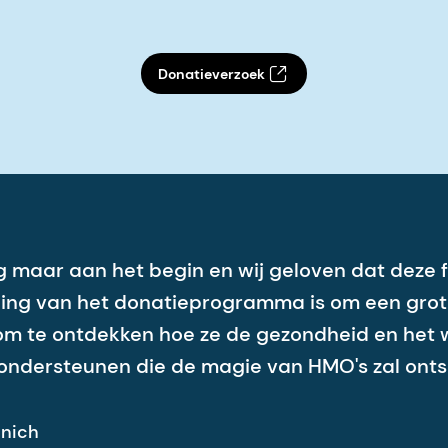
Donatieverzoek
 maar aan het begin en wij geloven dat deze 
ling van het donatieprogramma is om een gro
m te ontdekken hoe ze de gezondheid en het 
ndersteunen die de magie van HMO's zal ontsl
enich