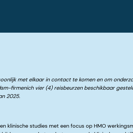
soonlijk met elkaar in contact te komen en om onder
dsm-firmenich vier (4) reisbeurzen beschikbaar gest
an 2025.
en klinische studies met een focus op HMO werkings