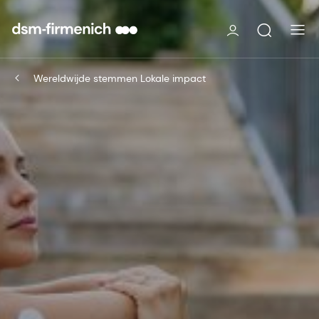
Wereldwijde stemmen Lokale impact