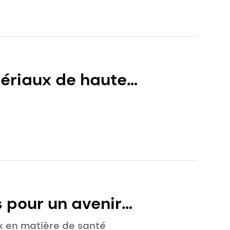
tériaux de haute
 performance et
 pour un avenir
 en matière de santé