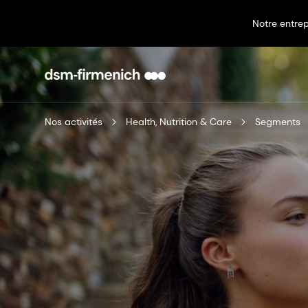
Notre entrep
Nos activités
Health, Nutrition & Care
Segments