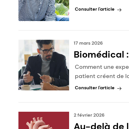
Consulter l'article
17 mars 2026
Biomédical :
l'écosystèm
Comment une expert
patient créent de l
Consulter l'article
2 février 2026
Au-delà de 