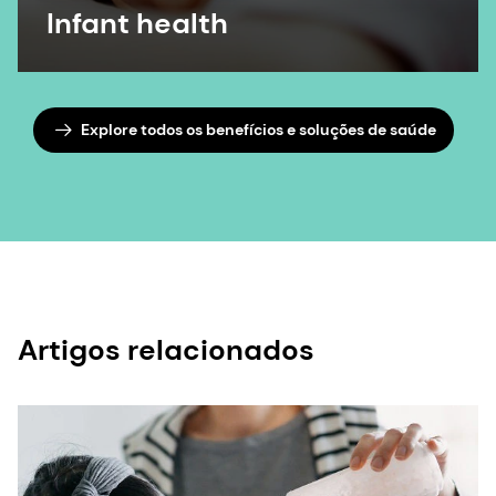
Infant health
Explore todos os benefícios e soluções de saúde
Artigos relacionados