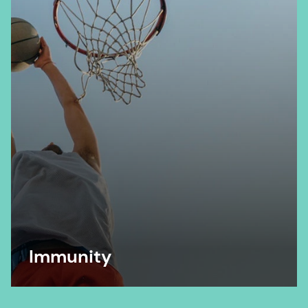
Letters, 315(2), 141-148.
https://doi.org/10.1111/j.1574-6968.2010.02185.x
Immunity