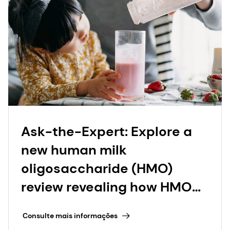
Ask-the-Expert: Explore a
new human milk
oligosaccharide (HMO)
review revealing how HMO
combinations can support
Consulte mais informações
infant health