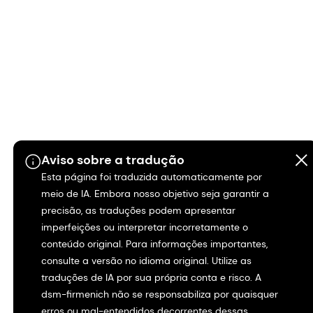
Aviso sobre a tradução
Esta página foi traduzida automaticamente por
meio de IA. Embora nosso objetivo seja garantir a
precisão, as traduções podem apresentar
imperfeições ou interpretar incorretamente o
conteúdo original. Para informações importantes,
consulte a versão no idioma original. Utilize as
traduções de IA por sua própria conta e risco. A
dsm-firmenich não se responsabiliza por quaisquer
erros ou mal-entendidos decorrentes dessas