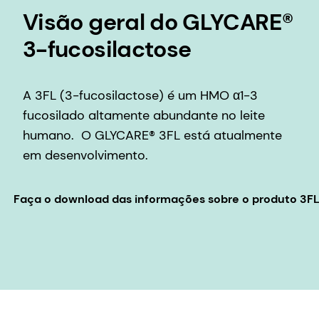
Visão geral do GLYCARE®
3-fucosilactose
A 3FL (3-fucosilactose) é um HMO α1-3
fucosilado altamente abundante no leite
humano. O GLYCARE® 3FL está atualmente
em desenvolvimento.
Faça o download das informações sobre o produto 3F