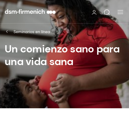
Seminarios en línea
Un comienzo sano para
una vida sana