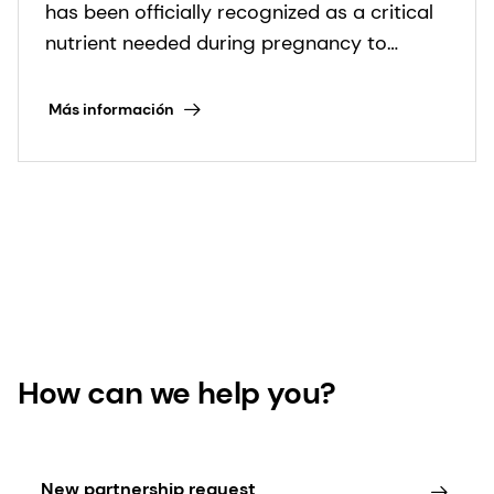
has been officially recognized as a critical
preterm birth
nutrient needed during pregnancy to
reduce the risk of preterm birth.
Más información
How can we help you?
New partnership request