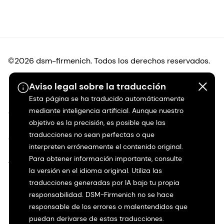
©2026 dsm-firmenich. Todos los derechos reservados.
Aviso legal sobre la traducción
Protección de datos
Esta página se ha traducido automáticamente
mediante inteligencia artificial. Aunque nuestro
Condiciones de uso
objetivo es la precisión, es posible que las
traducciones no sean perfectas o que
Condiciones generales
interpreten erróneamente el contenido original.
Para obtener información importante, consulte
Transparencia en California
la versión en el idioma original. Utiliza las
traducciones generadas por IA bajo tu propia
Declaración de accesibilidad
responsabilidad. DSM-Firmenich no se hace
responsable de los errores o malentendidos que
Información jurídica
puedan derivarse de estas traducciones.