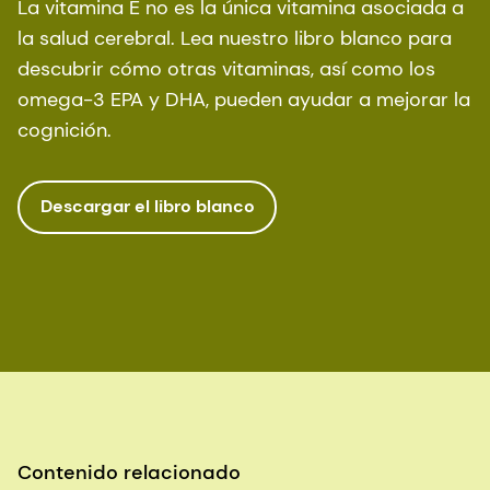
La vitamina E no es la única vitamina asociada a
de septiembre de 2017).
la salud cerebral. Lea nuestro libro blanco para
descubrir cómo otras vitaminas, así como los
omega-3 EPA y DHA, pueden ayudar a mejorar la
cognición.
Descargar el libro blanco
Contenido relacionado