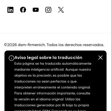
©2026 dsm-firmenich. Todos los derechos reservados.
Aviso legal sobre la traducción
Protección de datos
Esta página se ha traducido automáticamente
mediante inteligencia artificial. Aunque nuestro
Condiciones de uso
objetivo es la precisión, es posible que las
traducciones no sean perfectas o que
Condiciones generales
interpreten erróneamente el contenido original.
Para obtener información importante, consulte
Transparencia en California
la versión en el idioma original. Utiliza las
traducciones generadas por IA bajo tu propia
Declaración de accesibilidad