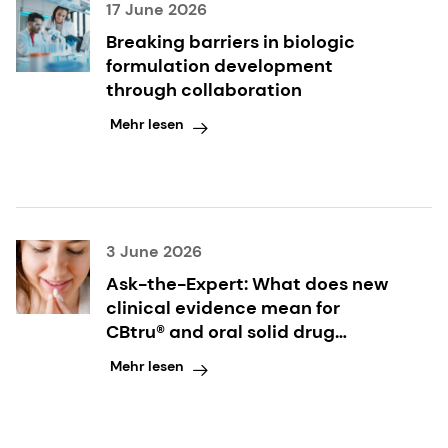
17 June 2026
Breaking barriers in biologic
formulation development
through collaboration
Mehr lesen
3 June 2026
Ask-the-Expert: What does new
clinical evidence mean for
CBtru® and oral solid drug
delivery?
Mehr lesen