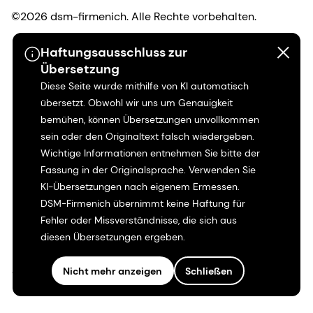
©2026 dsm-firmenich. Alle Rechte vorbehalten.
Haftungsausschluss zur
Hinweis zum Datenschutz
Übersetzung
Diese Seite wurde mithilfe von KI automatisch
Bedingungen für die Nutzung
übersetzt. Obwohl wir uns um Genauigkeit
bemühen, können Übersetzungen unvollkommen
Bedingungen und Konditionen
sein oder den Originaltext falsch wiedergeben.
Wichtige Informationen entnehmen Sie bitte der
Kalifornien-Transparenz
Fassung in der Originalsprache. Verwenden Sie
KI-Übersetzungen nach eigenem Ermessen.
Erklärung zur Zugänglichkeit
DSM-Firmenich übernimmt keine Haftung für
Fehler oder Missverständnisse, die sich aus
Rechtliche Informationen
diesen Übersetzungen ergeben.
Sitemap
Nicht mehr anzeigen
Schließen