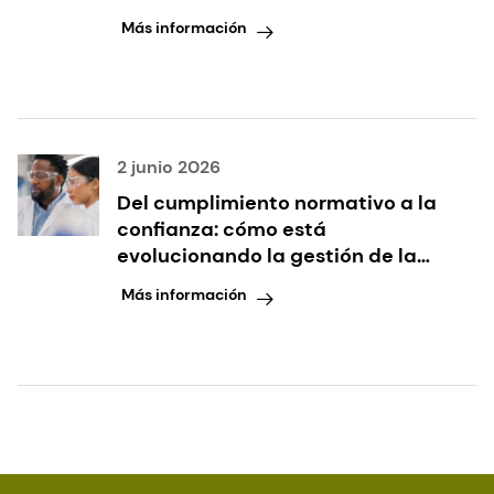
administración de fármacos
Más información
sólidos por vía oral?
2 junio 2026
Del cumplimiento normativo a la
confianza: cómo está
evolucionando la gestión de la
calidad en el sector
Más información
farmacéutico