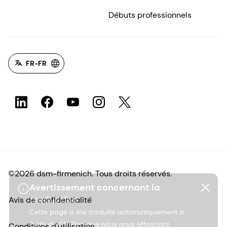
Débuts professionnels
FR-FR
©2026 dsm-firmenich. Tous droits réservés.
Avertissement concernant la
traduction
Avis de confidentialité
Cette page a été traduite automatiquement à
l'aide de l'IA. Bien que nous nous efforcions
Conditions d'utilisation