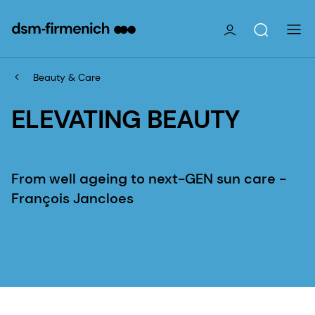
Beauty & Care
ELEVATING BEAUTY
From well ageing to next-GEN sun care -
François Jancloes