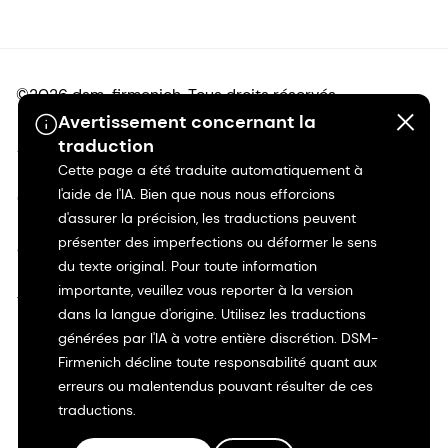
©2026 dsm-firmenich. Tous droits réservés.
Avertissement concernant la
traduction
Avis de confidentialité
Cette page a été traduite automatiquement à
l'aide de l'IA. Bien que nous nous efforcions
Conditions d'utilisation
d'assurer la précision, les traductions peuvent
présenter des imperfections ou déformer le sens
Conditions d'utilisation
du texte original. Pour toute information
importante, veuillez vous reporter à la version
Transparence en Californie
dans la langue d'origine. Utilisez les traductions
générées par l'IA à votre entière discrétion. DSM-
Déclaration d'accessibilité
Firmenich décline toute responsabilité quant aux
erreurs ou malentendus pouvant résulter de ces
Informations juridiques
traductions.