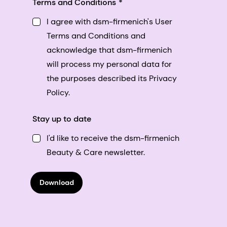
Terms and Conditions
I agree with dsm-firmenich's User
Terms and Conditions and
acknowledge that dsm-firmenich
will process my personal data for
the purposes described its Privacy
Policy.
Stay up to date
I'd like to receive the dsm-firmenich
Beauty & Care newsletter.
Download