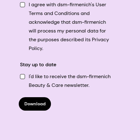
I agree with dsm-firmenich's User
Terms and Conditions and
acknowledge that dsm-firmenich
will process my personal data for
the purposes described its Privacy
Policy.
Stay up to date
I'd like to receive the dsm-firmenich
Beauty & Care newsletter.
Download