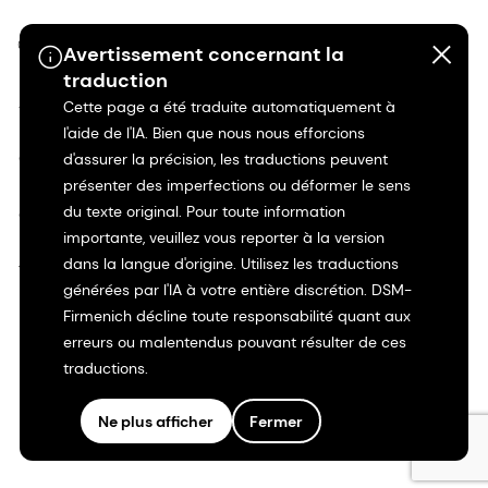
©2026 dsm-firmenich. Tous droits réservés.
Avertissement concernant la
traduction
Avis de confidentialité
Cette page a été traduite automatiquement à
l'aide de l'IA. Bien que nous nous efforcions
Conditions d'utilisation
d'assurer la précision, les traductions peuvent
présenter des imperfections ou déformer le sens
du texte original. Pour toute information
Conditions d'utilisation
importante, veuillez vous reporter à la version
dans la langue d'origine. Utilisez les traductions
Transparence en Californie
générées par l'IA à votre entière discrétion. DSM-
Firmenich décline toute responsabilité quant aux
Déclaration d'accessibilité
erreurs ou malentendus pouvant résulter de ces
traductions.
Informations juridiques
Ne plus afficher
Fermer
Plan du site