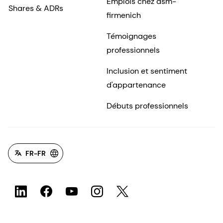
Emplois chez dsm-
Shares & ADRs
firmenich
Témoignages
professionnels
Inclusion et sentiment
d'appartenance
Débuts professionnels
FR-FR