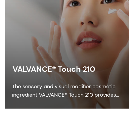
VALVANCE® Touch 210
The sensory and visual modifier cosmetic
ingredient VALVANCE® Touch 210 provides
anti-shine, silky touch and a lightweight feel
especially in sun care formulations.