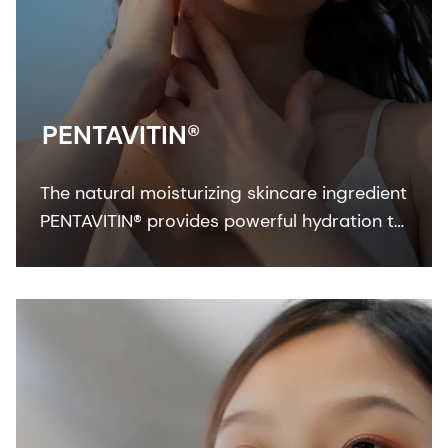
PENTAVITIN®
The natural moisturizing skincare ingredient
PENTAVITIN® provides powerful hydration to
all facial areas, visualized by new facial skin
hydration color mapping technology.