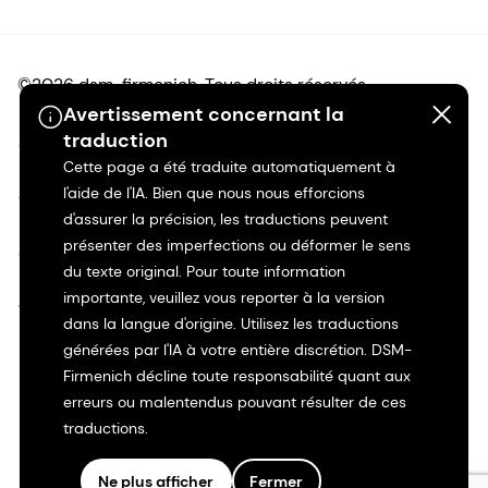
©2026 dsm-firmenich. Tous droits réservés.
Avertissement concernant la
traduction
Avis de confidentialité
Cette page a été traduite automatiquement à
l'aide de l'IA. Bien que nous nous efforcions
Conditions d'utilisation
d'assurer la précision, les traductions peuvent
présenter des imperfections ou déformer le sens
Conditions d'utilisation
du texte original. Pour toute information
importante, veuillez vous reporter à la version
Transparence en Californie
dans la langue d'origine. Utilisez les traductions
générées par l'IA à votre entière discrétion. DSM-
Déclaration d'accessibilité
Firmenich décline toute responsabilité quant aux
erreurs ou malentendus pouvant résulter de ces
Informations juridiques
traductions.
Plan du site
Ne plus afficher
Fermer