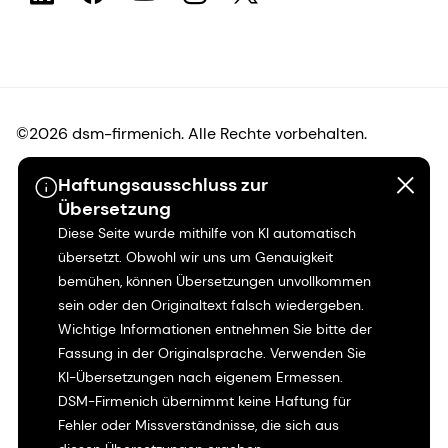
©2026 dsm-firmenich. Alle Rechte vorbehalten.
Haftungsausschluss zur
Hinweis zum Datenschutz
Übersetzung
Diese Seite wurde mithilfe von KI automatisch
Bedingungen für die Nutzung
übersetzt. Obwohl wir uns um Genauigkeit
bemühen, können Übersetzungen unvollkommen
Bedingungen und Konditionen
sein oder den Originaltext falsch wiedergeben.
Wichtige Informationen entnehmen Sie bitte der
Kalifornien-Transparenz
Fassung in der Originalsprache. Verwenden Sie
KI-Übersetzungen nach eigenem Ermessen.
Erklärung zur Zugänglichkeit
DSM-Firmenich übernimmt keine Haftung für
Fehler oder Missverständnisse, die sich aus
Rechtliche Informationen