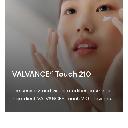
VALVANCE® Touch 210
The sensory and visual modifier cosmetic
ingredient VALVANCE® Touch 210 provides
anti-shine, silky touch and a lightweight feel
especially in sun care formulations.