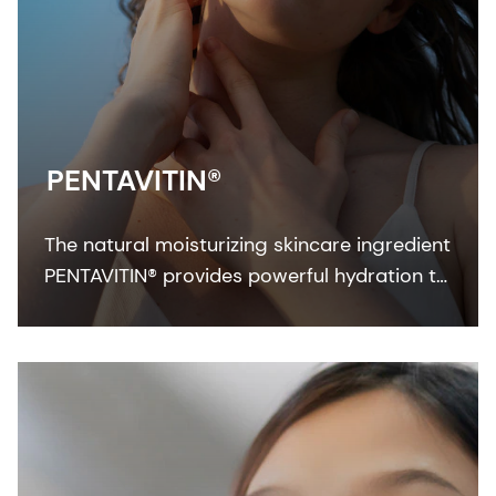
PENTAVITIN®
The natural moisturizing skincare ingredient
PENTAVITIN® provides powerful hydration to
all facial areas, visualized by new facial skin
hydration color mapping technology.