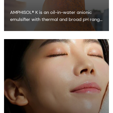
AMPHISOL® K is an oil-in-water anionic
emulsifier with thermal and broad pH range
stability to formulate in sun care, skin care,
and make-up formulations.