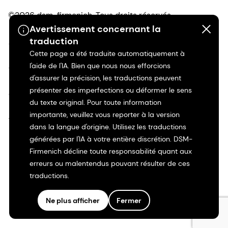
©2026 dsm-firmenich. Tous droits réservés.
Avertissement concernant la
traduction
Avis de confidentialité
Cette page a été traduite automatiquement à
l'aide de l'IA. Bien que nous nous efforcions
Conditions d'utilisation
d'assurer la précision, les traductions peuvent
présenter des imperfections ou déformer le sens
Conditions d'utilisation
du texte original. Pour toute information
importante, veuillez vous reporter à la version
Transparence en Californie
dans la langue d'origine. Utilisez les traductions
générées par l'IA à votre entière discrétion. DSM-
Déclaration d'accessibilité
Firmenich décline toute responsabilité quant aux
erreurs ou malentendus pouvant résulter de ces
Informations juridiques
traductions.
Plan du site
Ne plus afficher
Fermer