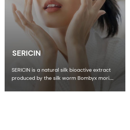
SERICIN
SERICIN is a natural silk bioactive extract
produced by the silk worm Bombyx mori.
The unique silk protein SERICIN has strong
affinity to keratin.