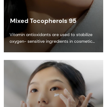
Mixed Tocopherols 95
Vitamin antioxidants are used to stabilize
oxygen- sensitive ingredients in cosmetic
formulations. Mixed Tocopherols 95
protects personal care formulations
against oxidation.