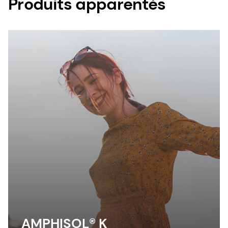
Produits apparentés
AMPHISOL® K