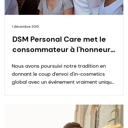
1 décembre 2015
DSM Personal Care met le
consommateur à l'honneur
lors du salon in-cosmetics
Nous avons poursuivi notre tradition en
2015
donnant le coup d'envoi d'in-cosmetics
global avec un événement vraiment unique.
Cette année, nous avons emmené nos
clients dans un voyage multidimensionnel
autour du monde.