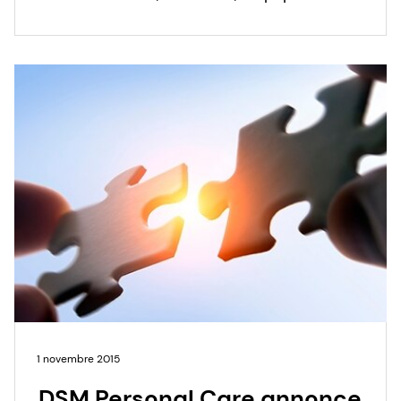
conçu pour répondre au désir des
consommateurs d'avoir des yeux sans
lignes.
1 novembre 2015
DSM Personal Care annonce