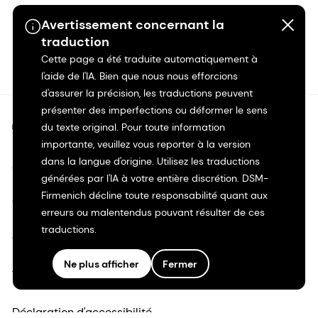
Avertissement concernant la
traduction
Cette page a été traduite automatiquement à
l'aide de l'IA. Bien que nous nous efforcions
d'assurer la précision, les traductions peuvent
présenter des imperfections ou déformer le sens
©2026 dsm-firmenich. Tous droits réservés.
du texte original. Pour toute information
importante, veuillez vous reporter à la version
dans la langue d'origine. Utilisez les traductions
Avis de confidentialité
générées par l'IA à votre entière discrétion. DSM-
Firmenich décline toute responsabilité quant aux
Conditions d'utilisation
erreurs ou malentendus pouvant résulter de ces
traductions.
Conditions d'utilisation
Ne plus afficher
Fermer
Transparence en Californie
Déclaration d'accessibilité