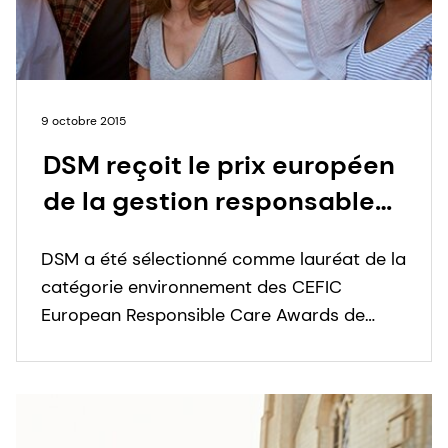
9 octobre 2015
DSM reçoit le prix européen
de la gestion responsable
décerné par le CEFIC
DSM a été sélectionné comme lauréat de la
catégorie environnement des CEFIC
European Responsible Care Awards de
cette année, pour son succès dans la mise
en œuvre d'un programme de
développement durable sur son site de
Dalry.