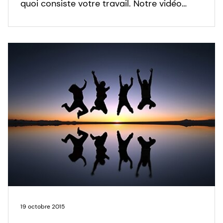
quoi consiste votre travail. Notre vidéo
"DSM Personal Care - An introduction" est
transparente et tangible pour quiconque
nous regarde.
19 octobre 2015