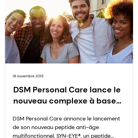
18 novembre 2015
DSM Personal Care lance le
nouveau complexe à base
de peptides SYN-EYE® pour
DSM Personal Care annonce le lancement
de beaux yeux
de son nouveau peptide anti-âge
multifonctionnel, SYN-EYE®, un peptide