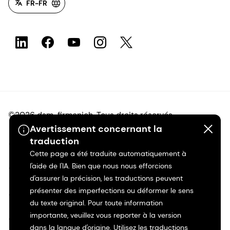
FR-FR
©2026 dsm-firmenich. Tous droits réservés.
Avertissement concernant la
traduction
Avis de confidentialité
Cette page a été traduite automatiquement à
l'aide de l'IA. Bien que nous nous efforcions
Conditions d'utilisation
d'assurer la précision, les traductions peuvent
présenter des imperfections ou déformer le sens
Conditions d'utilisation
du texte original. Pour toute information
importante, veuillez vous reporter à la version
Transparence en Californie
dans la langue d'origine. Utilisez les traductions