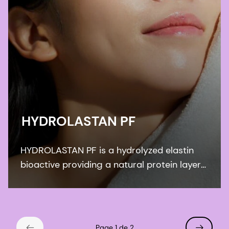
HYDROLASTAN PF
HYDROLASTAN PF is a hydrolyzed elastin
bioactive providing a natural protein layer
of protection against environmental
factors, leading to improved elasticity of
the skin.
Page 1 de 2