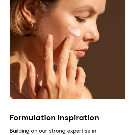
Formulation inspiration
Building on our strong expertise in