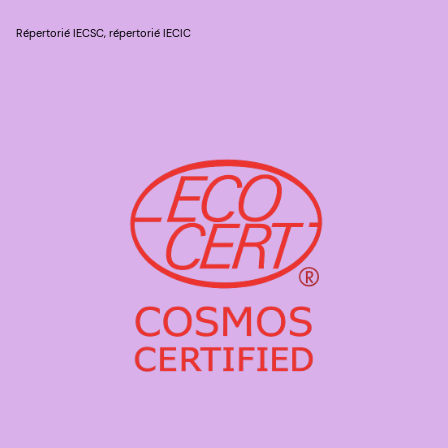
Répertorié IECSC, répertorié IECIC