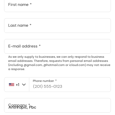
First name
Last name
E-mail address
As we only supply to businesses, we can only respond to business
email addresses. Therefore, requests from personal email addresses
(including @gmail.com, @hotmail.com or icloud.com) may not receive
a response.
Phone number
+1
United
States
+1
Company