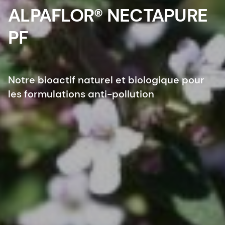
ALPAFLOR® NECTAPURE
PF
Notre bioactif naturel et biologique pour
les formulations anti-pollution