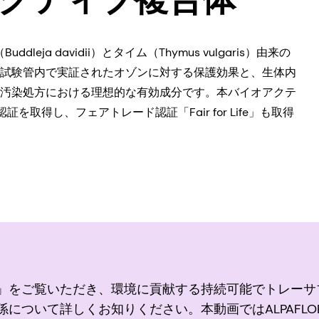
ddleja davidii）とタイム（Thymus vulgaris）由来の
試験管内で実証されたオゾンに対する保護効果と、生体内
汚染処方における理想的な有効成分です。本バイオアクテ
認証を取得し、フェアトレード認証「Fair for Life」も取得
」をご覧いただき、環境に貢献する持続可能でトレーサ
いて詳しくお知りください。本動画ではALPAFLOR® 