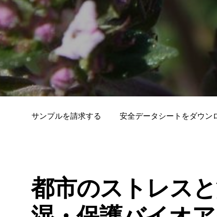
サンプルを請求する
安全データシートをダウン
都市のストレスと
湿・保護バイオア