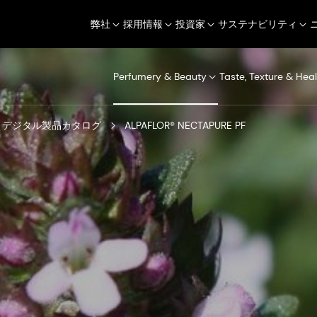
弊社
採用情報
投資家
サステナビリティ
Perfumery & Beauty
Taste, Texture & Heal
デジタル製品カタログ
ALPAFLOR® NECTAPURE PF