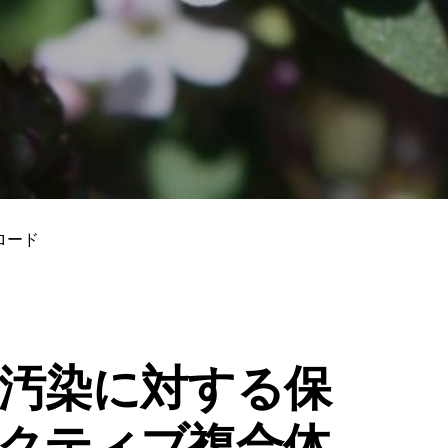
ロード
汚染に対する保
クティブ複合体