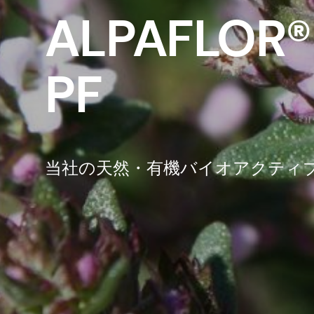
ALPAFLOR®
PF
当社の天然・有機バイオアクティ