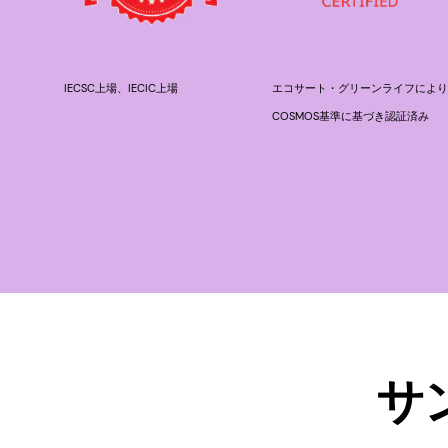
IECSC上場、IECIC上場
エコサート・グリーンライフにより
COSMOS基準に基づき認証済み
サ