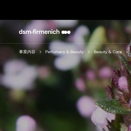
事業内容
Perfumery & Beauty
Beauty & Care