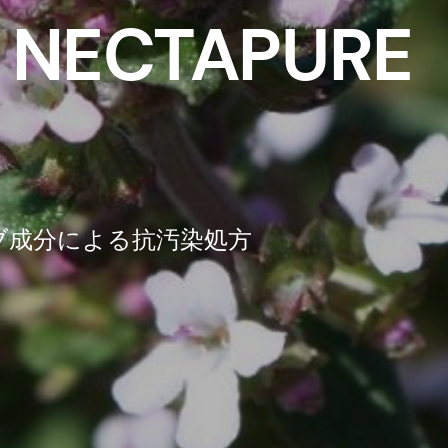
 NECTAPURE
ブ成分による抗汚染処方