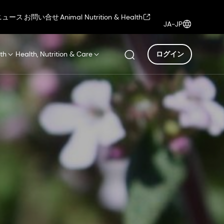
ニュース
お問い合せ
Animal Nutrition & Health
JA-JP
th
Health, Nutrition & Care
ログイン