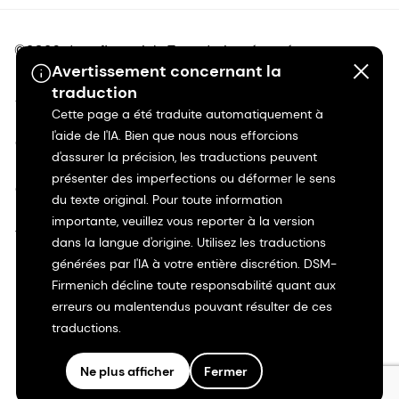
©2026 dsm-firmenich. Tous droits réservés.
Avertissement concernant la
traduction
Avis de confidentialité
Cette page a été traduite automatiquement à
l'aide de l'IA. Bien que nous nous efforcions
Conditions d'utilisation
d'assurer la précision, les traductions peuvent
présenter des imperfections ou déformer le sens
Conditions d'utilisation
du texte original. Pour toute information
importante, veuillez vous reporter à la version
Transparence en Californie
dans la langue d'origine. Utilisez les traductions
générées par l'IA à votre entière discrétion. DSM-
Déclaration d'accessibilité
Firmenich décline toute responsabilité quant aux
erreurs ou malentendus pouvant résulter de ces
Informations juridiques
traductions.
Ne plus afficher
Fermer
Plan du site