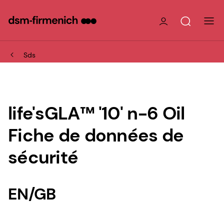
Sds
life'sGLA™ '10' n-6 Oil
Fiche de données de
sécurité
EN/GB