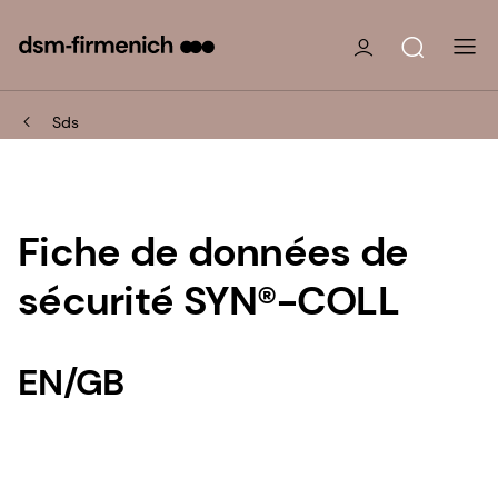
Sds
Fiche de données de
sécurité SYN®-COLL
EN/GB