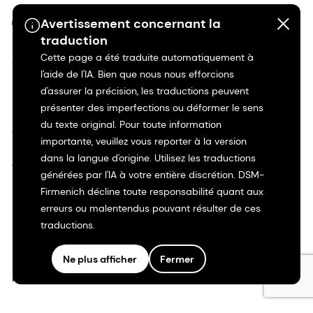
Avertissement concernant la
©2026 dsm-firmenich. Tous droits réservés.
traduction
Cette page a été traduite automatiquement à
Avis de confidentialité
l'aide de l'IA. Bien que nous nous efforcions
d'assurer la précision, les traductions peuvent
Conditions d'utilisation
présenter des imperfections ou déformer le sens
du texte original. Pour toute information
Conditions d'utilisation
importante, veuillez vous reporter à la version
dans la langue d'origine. Utilisez les traductions
Transparence en Californie
générées par l'IA à votre entière discrétion. DSM-
Firmenich décline toute responsabilité quant aux
Déclaration d'accessibilité
erreurs ou malentendus pouvant résulter de ces
traductions.
Informations juridiques
Ne plus afficher
Fermer
Plan du site