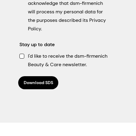
acknowledge that dsm-firmenich
will process my personal data for
the purposes described its Privacy
Policy.
Stay up to date
I'd like to receive the dsm-firmenich
Beauty & Care newsletter.
Download SDS