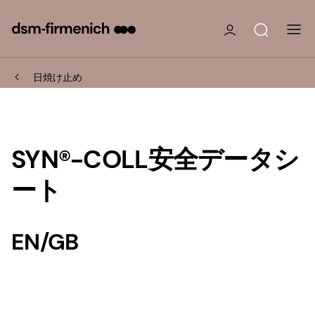
日焼け止め
SYN®-COLL安全データシ
ート
EN/GB