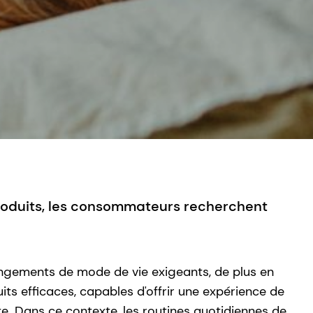
produits, les consommateurs recherchent
ngements de mode de vie exigeants, de plus en
ts efficaces, capables d'offrir une expérience de
te. Dans ce contexte, les routines quotidiennes de