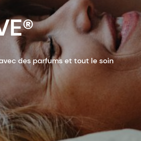
VE®
avec des parfums et tout le soin