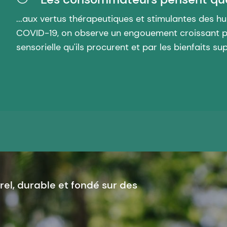
...aux vertus thérapeutiques et stimulantes des hu
COVID-19, on observe un engouement croissant pou
sensorielle qu'ils procurent et par les bienfaits su
rel, durable et fondé sur des