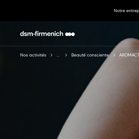
Notre entrep
Nos activités
...
Beauté consciente
AROMACTIV