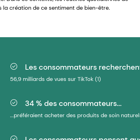
s la création de ce sentiment de bien-être.
Les consommateurs recherchent 
56,9 milliards de vues sur TikTok (1)
34 % des consommateurs...
...préféraient acheter des produits de soin naturels 
Les consommateurs pensent que