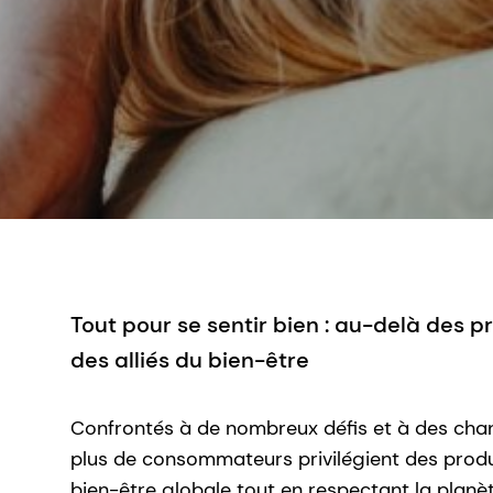
Tout pour se sentir bien : au-delà des 
des alliés du bien-être
Confrontés à de nombreux défis et à des cha
plus de consommateurs privilégient des produi
bien-être globale tout en respectant la planè