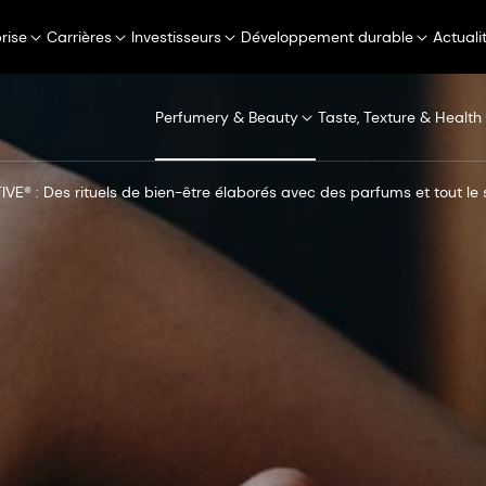
rise
Carrières
Investisseurs
Développement durable
Actuali
Perfumery & Beauty
Taste, Texture & Health
E® : Des rituels de bien-être élaborés avec des parfums et tout le 