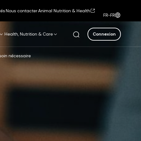
tés
Nous contacter
Animal Nutrition & Health
FR-FR
Health, Nutrition & Care
Connexion
soin nécessaire