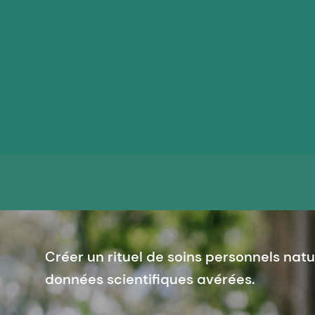
Créer un rituel de soins personnels natu
données scientifiques avérées.