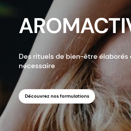
AROMACTI
Des rituels de bien-être élaborés 
nécessaire
Découvrez nos formulations