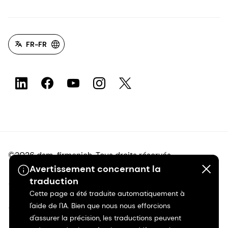
FR-FR
©2026 dsm-firmenich. Tous droits réservés.
Avertissement concernant la
traduction
Avis de confidentialité
Cette page a été traduite automatiquement à
l'aide de l'IA. Bien que nous nous efforcions
Conditions d'utilisation
d'assurer la précision, les traductions peuvent