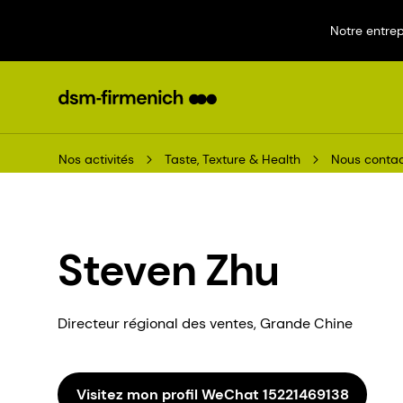
Notre entrep
Nos activités
Taste, Texture & Health
Nous contac
Steven Zhu
Directeur régional des ventes, Grande Chine
Visitez mon profil WeChat 15221469138