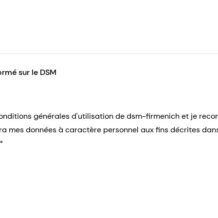
formé sur le DSM
onditions générales d'utilisation de dsm-firmenich et je rec
era mes données à caractère personnel aux fins décrites dans