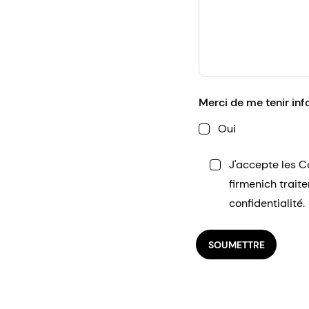
Merci de me tenir in
Oui
J'accepte les C
firmenich trait
confidentialité.
SOUMETTRE