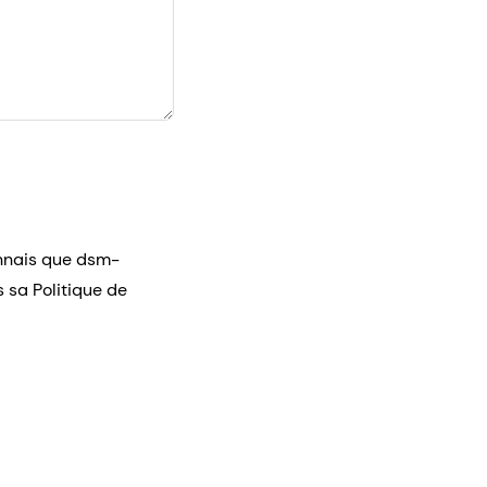
onnais que dsm-
 sa Politique de