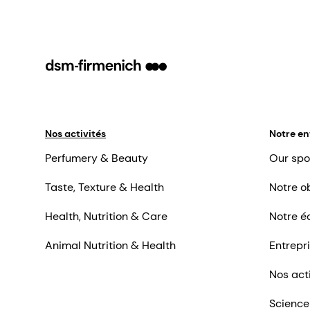
Nos activités
Notre en
Perfumery & Beauty
Our spo
Taste, Texture & Health
Notre ob
Health, Nutrition & Care
Notre é
Animal Nutrition & Health
Entrepr
Nos act
Science