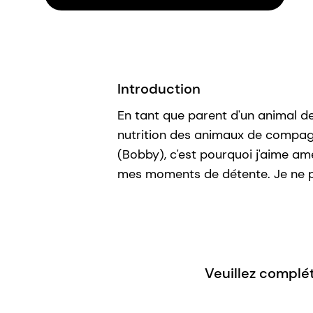
Introduction
En tant que parent d'un animal de
nutrition des animaux de compagni
(Bobby), c'est pourquoi j'aime a
mes moments de détente. Je ne peu
Veuillez complét