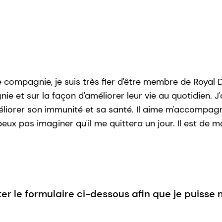
 compagnie, je suis très fier d'être membre de Royal D
e et sur la façon d'améliorer leur vie au quotidien. 
méliorer son immunité et sa santé. Il aime m'accompag
x pas imaginer qu'il me quittera un jour. Il est de m
er le formulaire ci-dessous afin que je puisse