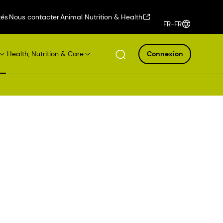
tés
Nous contacter
Animal Nutrition & Health
FR-FR
Health, Nutrition & Care
Connexion