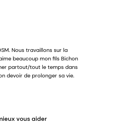
SM. Nous travaillons sur la
J'aime beaucoup mon fils Bichon
ner partout/tout le temps dans
on devoir de prolonger sa vie.
 mieux vous aider