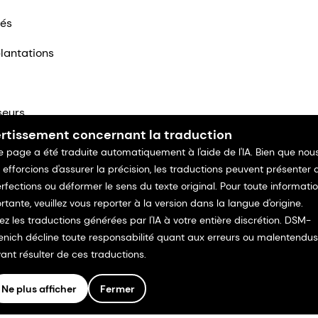
tés
lantations
seurs
rtissement concernant la traduction
ntacter
e page a été traduite automatiquement à l'aide de l'IA. Bien que nou
 efforcions d'assurer la précision, les traductions peuvent présenter 
rfections ou déformer le sens du texte original. Pour toute informati
rtante, veuillez vous reporter à la version dans la langue d'origine.
isez les traductions générées par l'IA à votre entière discrétion. DSM-
enich décline toute responsabilité quant aux erreurs ou malentendus
ant résulter de ces traductions.
Ne plus afficher
Fermer