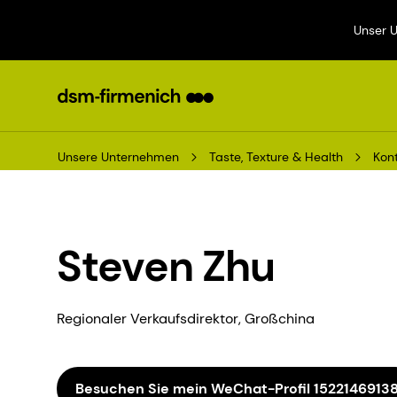
Unser 
Unsere Unternehmen
Taste, Texture & Health
Kont
Steven Zhu
Regionaler Verkaufsdirektor, Großchina
Besuchen Sie mein WeChat-Profil 1522146913