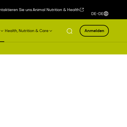
ntaktieren Sie uns
Animal Nutrition & Health
DE-DE
Health, Nutrition & Care
Anmelden