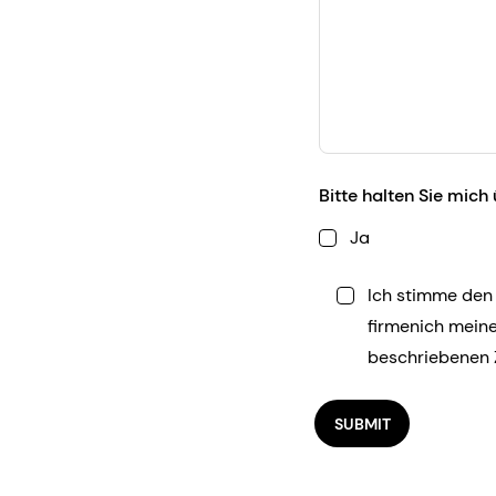
Bitte halten Sie mic
Ja
Ich stimme den
firmenich mein
beschriebenen 
SUBMIT