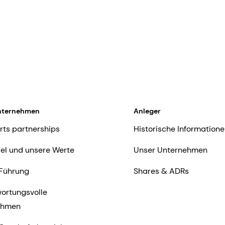
nternehmen
Anleger
rts partnerships
Historische Informatione
iel und unsere Werte
Unser Unternehmen
Führung
Shares & ADRs
ortungsvolle
ehmen