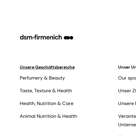
Unsere Geschäftsbereiche
Unser U
Perfumery & Beauty
Our spo
Taste, Texture & Health
Unser Z
Health, Nutrition & Care
Unsere 
Animal Nutrition & Health
Verantw
Untern