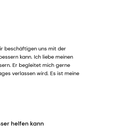
Wir beschäftigen uns mit der
essern kann. Ich liebe meinen
ern. Er begleitet mich gerne
ages verlassen wird. Es ist meine
sser helfen kann