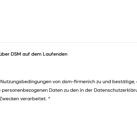
h über DSM auf dem Laufenden
 Nutzungsbedingungen von dsm-firmenich zu und bestätige,
e personenbezogenen Daten zu den in der Datenschutzerklär
Zwecken verarbeitet.