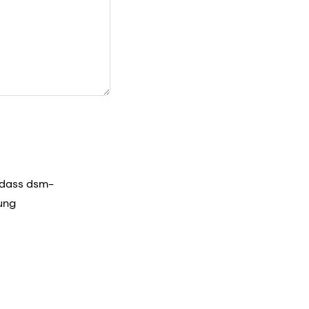
 dass dsm-
ung