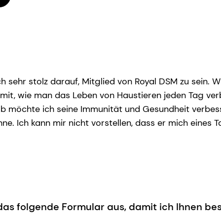
ich sehr stolz darauf, Mitglied von Royal DSM zu sein. 
it, wie man das Leben von Haustieren jeden Tag verb
b möchte ich seine Immunität und Gesundheit verbess
ne. Ich kann mir nicht vorstellen, dass er mich eines T
e das folgende Formular aus, damit ich Ihnen be